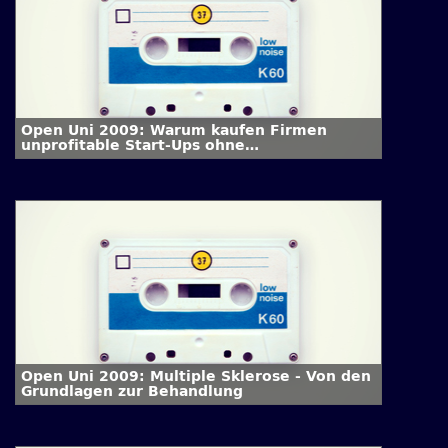
Open Uni 2009: Warum kaufen Firmen
unprofitable Start-Ups ohne
Geschäftsmodell für Milliardensummen?
Open Uni 2009: Multiple Sklerose - Von den
Grundlagen zur Behandlung