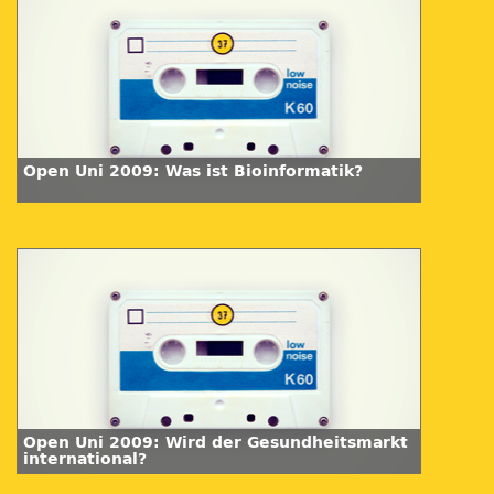
Open Uni 2009: Was ist Bioinformatik?
Open Uni 2009: Wird der Gesundheitsmarkt
international?