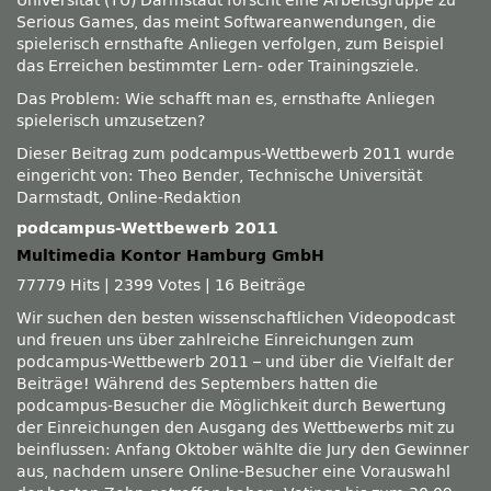
Universität (TU) Darmstadt forscht eine Arbeitsgruppe zu
Serious Games, das meint Softwareanwendungen, die
spielerisch ernsthafte Anliegen verfolgen, zum Beispiel
das Erreichen bestimmter Lern- oder Trainingsziele.
Das Problem: Wie schafft man es, ernsthafte Anliegen
spielerisch umzusetzen?
Dieser Beitrag zum podcampus-Wettbewerb 2011 wurde
eingericht von: Theo Bender, Technische Universität
Darmstadt, Online-Redaktion
podcampus-Wettbewerb 2011
Multimedia Kontor Hamburg GmbH
77779 Hits
|
2399 Votes
|
16 Beiträge
Wir suchen den besten wissenschaftlichen Videopodcast
und freuen uns über zahlreiche Einreichungen zum
podcampus-Wettbewerb 2011 – und über die Vielfalt der
Beiträge! Während des Septembers hatten die
podcampus-Besucher die Möglichkeit durch Bewertung
der Einreichungen den Ausgang des Wettbewerbs mit zu
beinflussen: Anfang Oktober wählte die Jury den Gewinner
aus, nachdem unsere Online-Besucher eine Vorauswahl