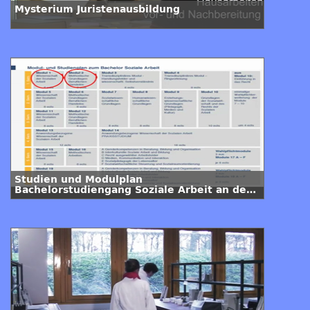
Mysterium Juristenausbildung
Studien und Modulplan
Bachelorstudiengang Soziale Arbeit an der
FH Köln