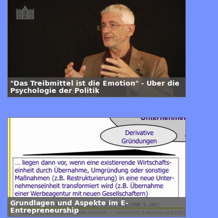
"Das Treibmittel ist die Emotion" - Über die
Psychologie der Politik
Grundlagen und Aspekte im E-
Entrepreneurship