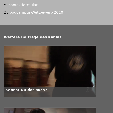
:::
Kontaktformular
Zu
podcampus-Wettbewerb 2010
Weitere Beiträge des Kanals
Kennst Du das auch?