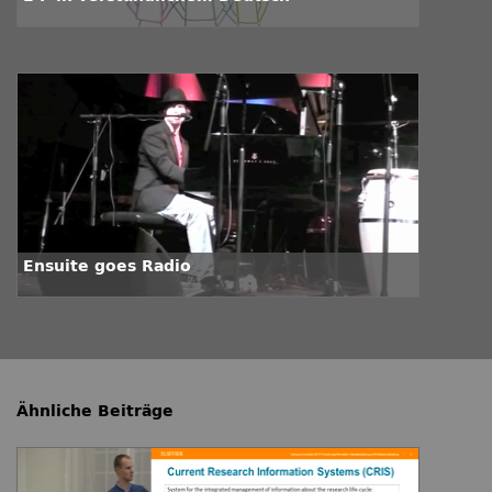
Ensuite goes Radio
Ähnliche Beiträge