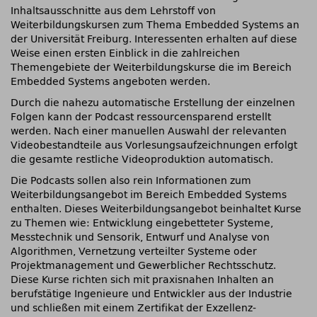
Inhaltsausschnitte aus dem Lehrstoff von
Weiterbildungskursen zum Thema Embedded Systems an
der Universität Freiburg. Interessenten erhalten auf diese
Weise einen ersten Einblick in die zahlreichen
Themengebiete der Weiterbildungskurse die im Bereich
Embedded Systems angeboten werden.
Durch die nahezu automatische Erstellung der einzelnen
Folgen kann der Podcast ressourcensparend erstellt
werden. Nach einer manuellen Auswahl der relevanten
Videobestandteile aus Vorlesungsaufzeichnungen erfolgt
die gesamte restliche Videoproduktion automatisch.
Die Podcasts sollen also rein Informationen zum
Weiterbildungsangebot im Bereich Embedded Systems
enthalten. Dieses Weiterbildungsangebot beinhaltet Kurse
zu Themen wie: Entwicklung eingebetteter Systeme,
Messtechnik und Sensorik, Entwurf und Analyse von
Algorithmen, Vernetzung verteilter Systeme oder
Projektmanagement und Gewerblicher Rechtsschutz.
Diese Kurse richten sich mit praxisnahen Inhalten an
berufstätige Ingenieure und Entwickler aus der Industrie
und schließen mit einem Zertifikat der Exzellenz-