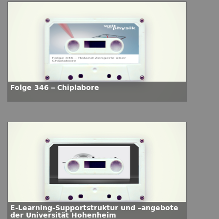
Folge 346 – Chiplabore
E-Learning-Supportstruktur und –angebote
der Universität Hohenheim