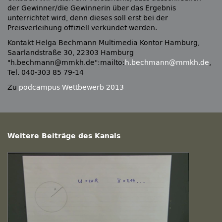
der Gewinner/die Gewinnerin über das Ergebnis
unterrichtet wird, denn dieses soll erst bei der
Preisverleihung offiziell verkündet werden.
Kontakt Helga Bechmann Multimedia Kontor Hamburg,
Saarlandstraße 30, 22303 Hamburg
h.bechmann@mmkh.de
:mailto:
h.bechmann@mmkh.de
,
Tel. 040-303 85 79-14
Zu
podcampus Wettbewerb 2013
Weitere Beiträge des Kanals