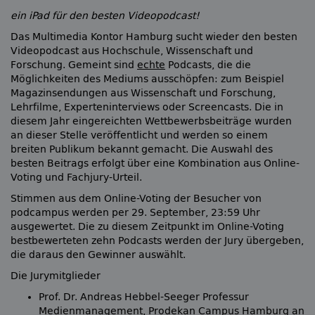
ein iPad für den besten Videopodcast!
Das Multimedia Kontor Hamburg sucht wieder den besten
Videopodcast aus Hochschule, Wissenschaft und
Forschung. Gemeint sind
echte
Podcasts, die die
Möglichkeiten des Mediums ausschöpfen: zum Beispiel
Magazinsendungen aus Wissenschaft und Forschung,
Lehrfilme, Experteninterviews oder Screencasts. Die in
diesem Jahr eingereichten Wettbewerbsbeiträge wurden
an dieser Stelle veröffentlicht und werden so einem
breiten Publikum bekannt gemacht. Die Auswahl des
besten Beitrags erfolgt über eine Kombination aus Online-
Voting und Fachjury-Urteil.
Stimmen aus dem Online-Voting der Besucher von
podcampus werden per 29. September, 23:59 Uhr
ausgewertet. Die zu diesem Zeitpunkt im Online-Voting
bestbewerteten zehn Podcasts werden der Jury übergeben,
die daraus den Gewinner auswählt.
Die Jurymitglieder
Prof. Dr. Andreas Hebbel-Seeger Professur
Medienmanagement, Prodekan Campus Hamburg an