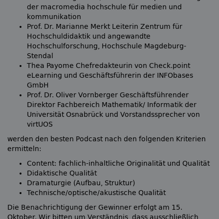
der macromedia hochschule für medien und
kommunikation
Prof. Dr. Marianne Merkt Leiterin Zentrum für
Hochschuldidaktik und angewandte
Hochschulforschung, Hochschule Magdeburg-
Stendal
Thea Payome Chefredakteurin von Check.point
eLearning und Geschäftsführerin der INFObases
GmbH
Prof. Dr. Oliver Vornberger Geschäftsführender
Direktor Fachbereich Mathematik/ Informatik der
Universität Osnabrück und Vorstandssprecher von
virtUOS
werden den besten Podcast nach den folgenden Kriterien
ermitteln:
Content: fachlich-inhaltliche Originalität und Qualität
Didaktische Qualität
Dramaturgie (Aufbau, Struktur)
Technische/optische/akustische Qualität
Die Benachrichtigung der Gewinner erfolgt am 15.
Oktober. Wir bitten um Verständnis, dass ausschließlich