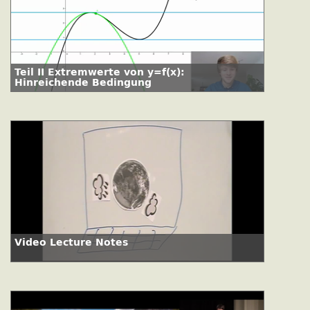
Teil II Extremwerte von y=f(x):
Hinreichende Bedingung
Video Lecture Notes