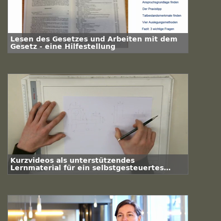
Lesen des Gesetzes und Arbeiten mit dem
Gesetz - eine Hilfestellung
Kurzvideos als unterstützendes
Lernmaterial für ein selbstgesteuertes
Lernen im Fach Technisches Zeichnen an
der TU Clausthal