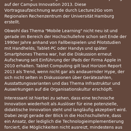
auf der Campus Innovation 2013. Diese
Vortragsaufzeichnung wurde durch Lecture2Go vom
Regionalen Rechenzentrum der Universität Hamburg
erstellt.
Obwohl das Thema
Mobile Learning
nicht neu ist und
gerade im Bereich der Hochschullehre schon seit Ende der
1990er Jahre anhand von Fallbeispielen und Pilotstudien
mit Handhelds, Tablet-PC oder Handys und später
Smartphones Thema war, hat die Diskussion erneut
Aufschwung seit Einführung der iPads der Firma Apple in
2010 erhalten. Tablet Computing gilt laut Horizon Report
2013 als Trend, wenn nicht gar als andauernder Hype, der
sich nicht selten in Diskussionen über Gerätezahlen,
Ausstattungsvarianten und das Thema Infrastruktur und
Auswirkungen auf die Organisationskultur erschöpft.
Interessant ist hierbei zu sehen, dass eine technische
Innovation wiederholt als Auslöser für eine potenzielle,
didaktische Innovation steht und langläufig akzeptiert wird.
Dabei zeigt gerade der Blick in die Hochschullehre, dass
ein Ansatz, der lediglich die Technologieimplementierung
forciert, die Möglichkeiten nicht ausreizt, mindestens aus