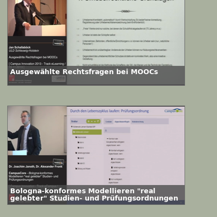
Ausgewählte Rechtsfragen bei MOOCs
Bologna-konformes Modellieren "real
gelebter" Studien- und Prüfungsordnungen