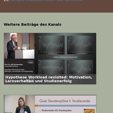
Weitere Beiträge des Kanals
Hypothese Workload revisited: Motivation,
Lernverhalten und Studienerfolg