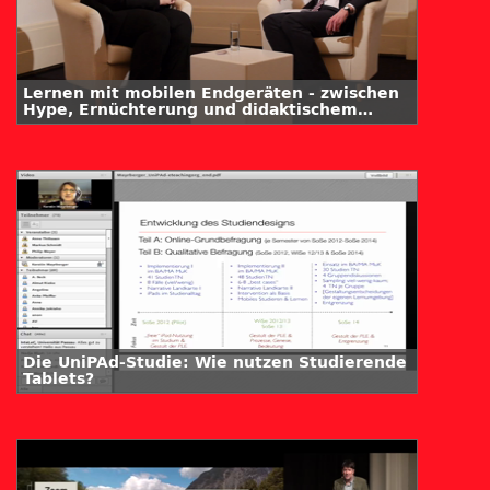
Lernen mit mobilen Endgeräten - zwischen
Hype, Ernüchterung und didaktischem
Mehrwert - Interview mit Prof. Dr. Kerstin
Mayrberger
Die UniPAd-Studie: Wie nutzen Studierende
Tablets?