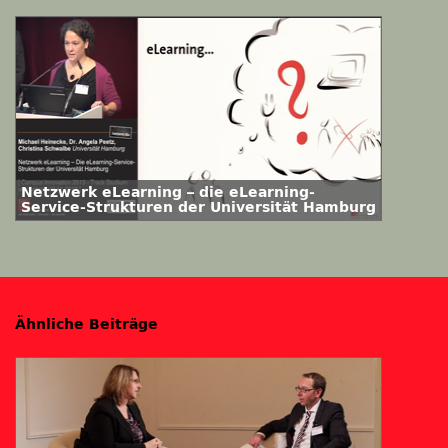
Netzwerk eLearning – die eLearning-
Service-Strukturen der Universität Hamburg
Ähnliche Beiträge