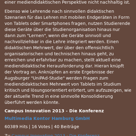
einer mediendidaktischen Perspektive nicht nachhaltig ist.
Ebenso wie Lehrende nach sinnvollen didaktischen
Szenarien für das Lehren mit mobilen Endgeräten in Form
von Tablets oder Smartphones fragen, nutzen Studierende
diese Geräte über die Studienorganisation hinaus nur
dann zum
Lernen
, wenn die Geräte sinnvoll und
nachvollziehbar in die Lehre integriert werden. Einen
didaktischen Mehrwert, der über den offensichtlich
organisatorischen und technischen hinaus geht, zu
erreichen und erfahrbar zu machen, stellt aktuell eine
mediendidaktische Herausforderung dar. Hieran knüpft
der Vortrag an. Anknüpfen an erste Ergebnisse der
Augsburger
UniPAd-Studie
werden Fragen zum
mediendidaktischen Mehrwert von Tablets im Studium
kritisch und lösungsorientiert erörtert, um aufzuzeigen, wie
der aktuelle Trend in eine sinnvolle Konsolidierung
überführt werden könnte.
Campus Innovation 2013 - Die Konferenz
Multimedia Kontor Hamburg GmbH
60389 Hits
|
16 Votes
|
40 Beiträge
Zu
Campus Innovation 2013 - Die Konferenz