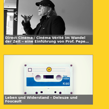
Direct Cinema / Cinéma Vérité im Wandel
der Zeit – eine Einführung von Prof. Pepe
Danquart
Leben und Widerstand – Deleuze und
Foucault