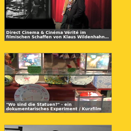
Direct Cinema & Cinéma Vérité im
filmischen Schaffen von Klaus Wildenhahn /
Teil 2
"Wo sind die Statuen?" - ein
dokumentarisches Experiment / Kurzfilm