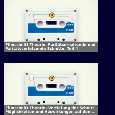
Filmschnitt-Theorie, Paritätserhaltende und
Paritätsverletzende Schnitte, Teil 4
Filmschnitt-Theorie: Vertiefung der Schnitt-
Möglichkeiten und Auswirkungen auf den