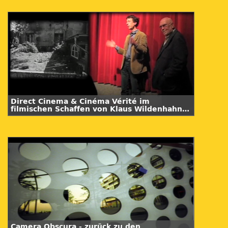
Direct Cinema & Cinéma Vérité im
filmischen Schaffen von Klaus Wildenhahn /
Teil 1
Camera Obscura - zurück zu den