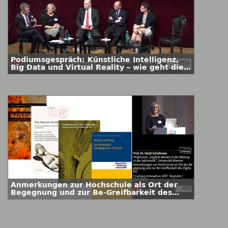
Podiumsgespräch: Künstliche Intelligenz,
Big Data und Virtual Reality – wie geht die
Wissenschaft mit ihrer neuen
Verantwortung um?
Anmerkungen zur Hochschule als Ort der
Begegnung und zur Be-Greifbarkeit des
Digitalen