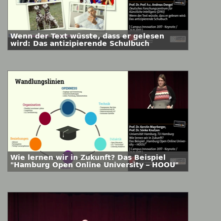
Wenn der Text wüsste, dass er gelesen
wird: Das antizipierende Schulbuch
Wie lernen wir in Zukunft? Das Beispiel
"Hamburg Open Online University – HOOU"