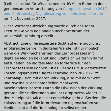
(Leibniz-Institut für Wissensmedien, IWM) im Rahmen der
gemeinsamen Veranstaltung von
Campus Innovation 2017
und Konferenztag Digitalisierung von Lehren und Lernen
am 24. November 2017.
Diese Vortragsaufzeichnung wurde durch das Team
Lecture2Go vom Regionalen Rechenzentrum der
Universität Hamburg erstellt.
Abstract: Eine differenziertere Sicht auf eine möglichst
erfolgreiche Lehre im digitalen Wandel ist nur möglich,
wenn die Wirkmechanismen des Lernprozesses mit
digitalen Medien bekannt sind. Statt sich weiterhin damit
aufzuhalten, ob digitale Medien förderlich für den
Lernprozess sein können, ist es Ziel des BMBF-geförderten
Forschungsprojekts
Digital Learning Map 2020
(kurz:
LearnMap), sich mit deren Wirkung, also mit dem
Wie
und
Weshalb
des potentiellen Mehrwerts
auseinanderzusetzen. Durch die Diskussion der Wirkung
geraten die Studierenden und ihr Lernprozess wieder in
den Mittelpunkt. Mit dieser Perspektive geht außerdem die
Fokussierung auf die lernrelevanten Eigenschaften von
Medien statt auf die Technologien selbst einher.