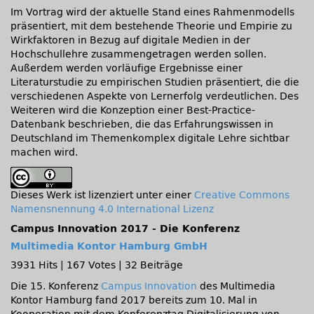
Im Vortrag wird der aktuelle Stand eines Rahmenmodells
präsentiert, mit dem bestehende Theorie und Empirie zu
Wirkfaktoren in Bezug auf digitale Medien in der
Hochschullehre zusammengetragen werden sollen.
Außerdem werden vorläufige Ergebnisse einer
Literaturstudie zu empirischen Studien präsentiert, die die
verschiedenen Aspekte von Lernerfolg verdeutlichen. Des
Weiteren wird die Konzeption einer Best-Practice-
Datenbank beschrieben, die das Erfahrungswissen in
Deutschland im Themenkomplex digitale Lehre sichtbar
machen wird.
Dieses Werk ist lizenziert unter einer
Creative Commons
Namensnennung 4.0 International Lizenz
Campus Innovation 2017 - Die Konferenz
Multimedia Kontor Hamburg GmbH
3931 Hits
|
167 Votes
|
32 Beiträge
Die 15. Konferenz
Campus Innovation
des Multimedia
Kontor Hamburg fand 2017 bereits zum 10. Mal in