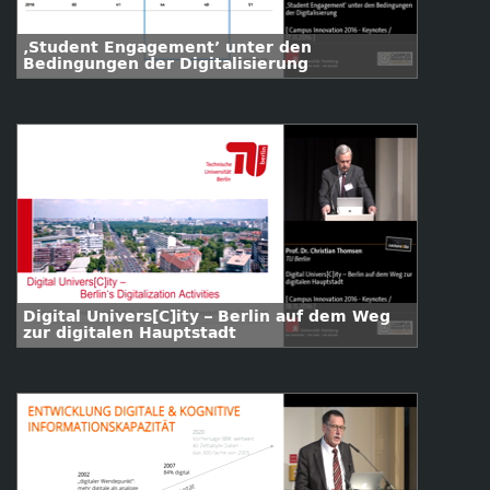
‚Student Engagement’ unter den
Bedingungen der Digitalisierung
Digital Univers[C]ity – Berlin auf dem Weg
zur digitalen Hauptstadt