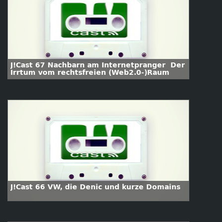
J!Cast 67 Nachbarn am Internetpranger  Der
Irrtum vom rechtsfreien (Web2.0-)Raum
J!Cast 66 VW, die Denic und kurze Domains