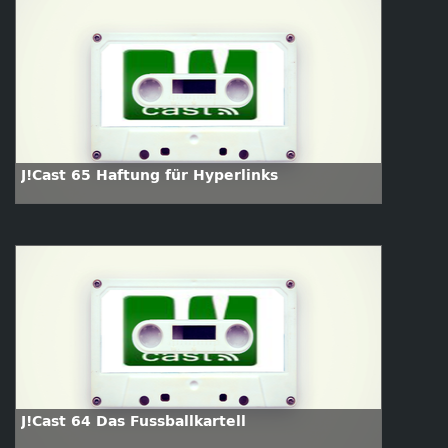
J!Cast 65 Haftung für Hyperlinks
J!Cast 64 Das Fussballkartell