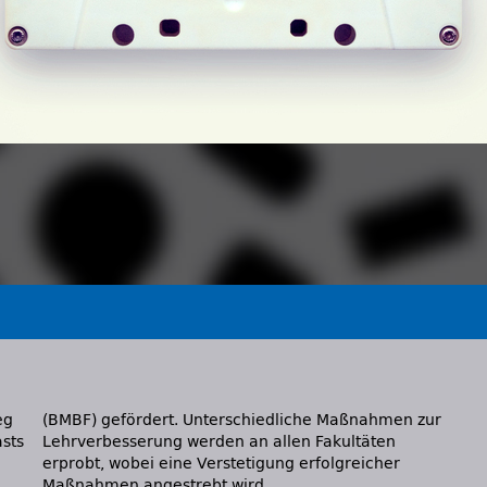
eg
(BMBF) gefördert. Unterschiedliche Maßnahmen zur
sts
Lehrverbesserung werden an allen Fakultäten
erprobt, wobei eine Verstetigung erfolgreicher
Maßnahmen angestrebt wird.