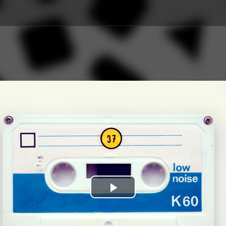
Play
Video