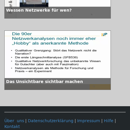
Wessen Netzwerke für wen?
Das Unsichtbare sichtbar machen
Über uns
|
Datenschutzerklärung
|
Impressum
|
Hilfe
|
Kontakt