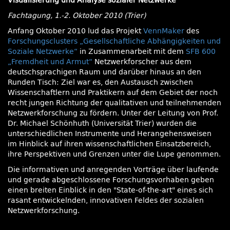
Visualisierung und Analyse sozialer Netzwerke
Fachtagung, 1.-2. Oktober 2010 (Trier)
Anfang Oktober 2010 lud das Projekt
VennMaker
des
Forschungsclusters „Gesellschaftliche Abhängigkeiten und
Soziale Netzwerke“
in Zusammenarbeit mit dem
SFB 600
„Fremdheit und Armut“
Netzwerkforscher aus dem
deutschsprachigen Raum und darüber hinaus an den
Runden Tisch: Ziel war es, den Austausch zwischen
Wissenschaftlern und Praktikern auf dem Gebiet der noch
recht jungen Richtung der qualitativen und teilnehmenden
Netzwerkforschung zu fördern. Unter der Leitung von Prof.
Dr. Michael Schönhuth (Universität Trier) wurden die
unterschiedlichen Instrumente und Herangehensweisen
im Hinblick auf ihren wissenschaftlichen Einsatzbereich,
ihre Perspektiven und Grenzen unter die Lupe genommen.
Die informativen und anregenden Vorträge über laufende
und gerade abgeschlossene Forschungsvorhaben geben
einen breiten Einblick in den
State-of-the-art
eines sich
rasant entwickelnden, innovativen Feldes der sozialen
Netzwerkforschung.