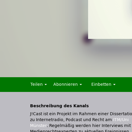
Teilen
Abonnieren
Einbetten
Beschreibung des Kanals
J!Cast ist ein Projekt im Rahmen einer Dissertati
zu Internetradio, Podcast und Recht am
ITM/Uni
Münster
. Regelmäßig werden hier Interviews mit
Medienrechtsexperten zu aktuellen Ereignissen