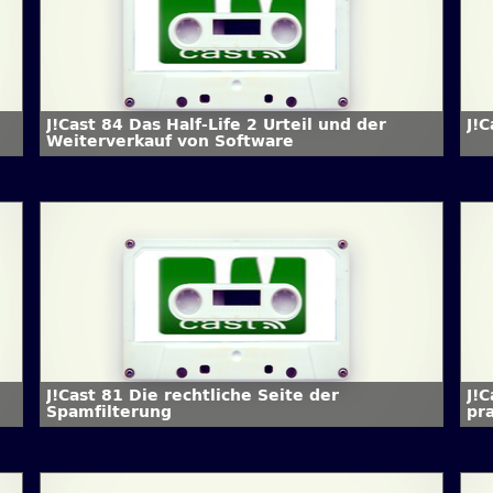
J!Cast 84 Das Half-Life 2 Urteil und der
J!
Weiterverkauf von Software
J!Cast 81 Die rechtliche Seite der
J!C
Spamfilterung
pr