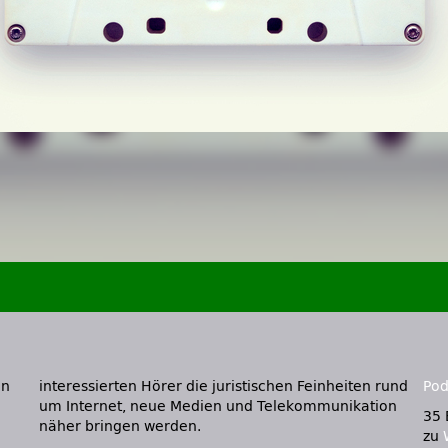
on
interessierten Hörer die juristischen Feinheiten rund
Pod
um Internet, neue Medien und Telekommunikation
35 
näher bringen werden.
zu