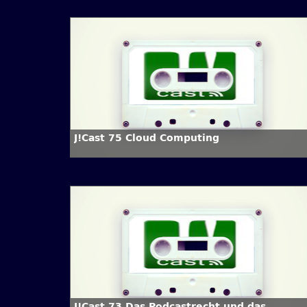
J!Cast 75 Cloud Computing
J!Cast 73 Das Podcastrecht und das