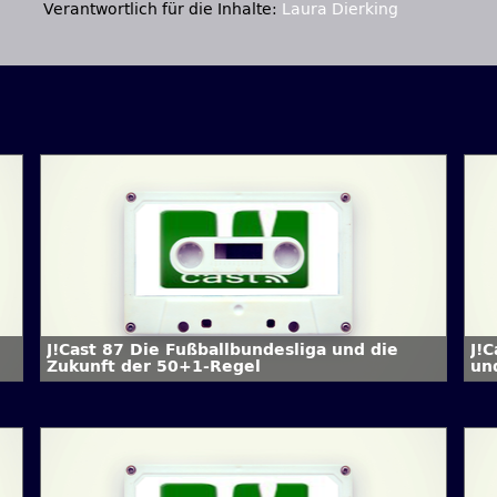
Verantwortlich für die Inhalte:
Laura Dierking
J!Cast 87 Die Fußballbundesliga und die
J!
Zukunft der 50+1-Regel
un