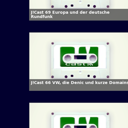
J!Cast 69 Europa und der deutsche
Rundfunk
J!Cast 66 VW, die Denic und kurze Domain