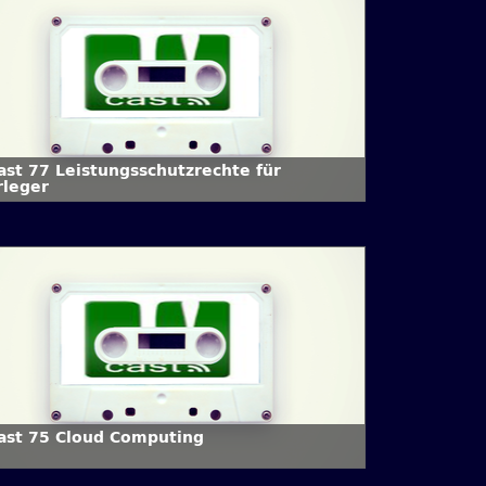
Cast 77 Leistungsschutzrechte für
rleger
Cast 75 Cloud Computing