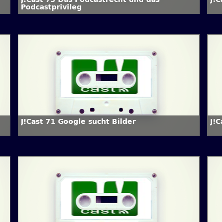
Podcastprivileg
J!Cast 71 Google sucht Bilder
J!C