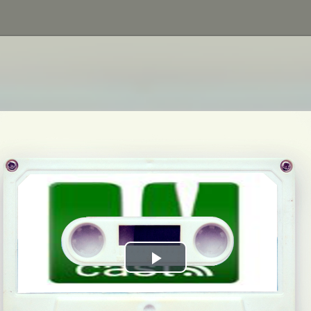
Play
Video