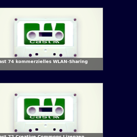
Cast 74 kommerzielles WLAN-Sharing
Cast 72 Creative Commons Lizenzen