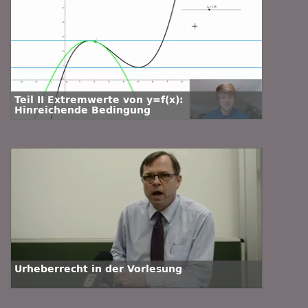
Teil II Extremwerte von y=f(x):
Hinreichende Bedingung
Urheberrecht in der Vorlesung