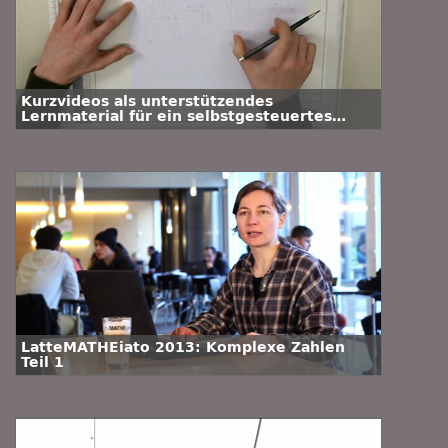
Kurzvideos als unterstützendes
Lernmaterial für ein selbstgesteuertes
Lernen im Fach Technisches Zeichnen an
der TU Clausthal
LatteMATHEiato 2013: Komplexe Zahlen
Teil 1