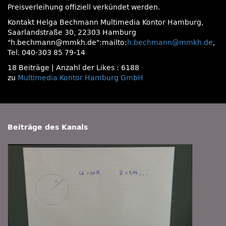
Preisverleihung offiziell verkündet werden.
Kontakt Helga Bechmann Multimedia Kontor Hamburg,
Saarlandstraße 30, 22303 Hamburg
h.bechmann@mmkh.de
:mailto:
h.bechmann@mmkh.de
,
Tel. 040-303 85 79-14
18 Beiträge
|
Anzahl der Likes : 6188
zu
Multimedia Kontor Hamburg GmbH
Beiträge des Kanals