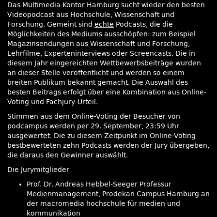
Das Multimedia Kontor Hamburg sucht wieder den besten
Videopodcast aus Hochschule, Wissenschaft und
Forschung. Gemeint sind
echte
Podcasts, die die
Möglichkeiten des Mediums ausschöpfen: zum Beispiel
Magazinsendungen aus Wissenschaft und Forschung,
Lehrfilme, Experteninterviews oder Screencasts. Die in
diesem Jahr eingereichten Wettbewerbsbeiträge wurden
an dieser Stelle veröffentlicht und werden so einem
breiten Publikum bekannt gemacht. Die Auswahl des
besten Beitrags erfolgt über eine Kombination aus Online-
Voting und Fachjury-Urteil.
Stimmen aus dem Online-Voting der Besucher von
podcampus werden per 29. September, 23:59 Uhr
ausgewertet. Die zu diesem Zeitpunkt im Online-Voting
bestbewerteten zehn Podcasts werden der Jury übergeben,
die daraus den Gewinner auswählt.
Die Jurymitglieder
Prof. Dr. Andreas Hebbel-Seeger Professur
Medienmanagement, Prodekan Campus Hamburg an
der macromedia hochschule für medien und
kommunikation