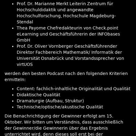
Prof. Dr. Marianne Merkt Leiterin Zentrum für
Hochschuldidaktik und angewandte
Hochschulforschung, Hochschule Magdeburg-
Stendal
Thea Payome Chefredakteurin von Check.point
eLearning und Geschäftsführerin der INFObases
GmbH
Prof. Dr. Oliver Vornberger Geschäftsführender
Direktor Fachbereich Mathematik/ Informatik der
Universität Osnabrück und Vorstandssprecher von
virtUOS
werden den besten Podcast nach den folgenden Kriterien
ermitteln:
Content: fachlich-inhaltliche Originalität und Qualität
Didaktische Qualität
Dramaturgie (Aufbau, Struktur)
Technische/optische/akustische Qualität
Die Benachrichtigung der Gewinner erfolgt am 15.
Oktober. Wir bitten um Verständnis, dass ausschließlich
der Gewinner/die Gewinnerin über das Ergebnis
unterrichtet wird, denn dieses soll erst bei der