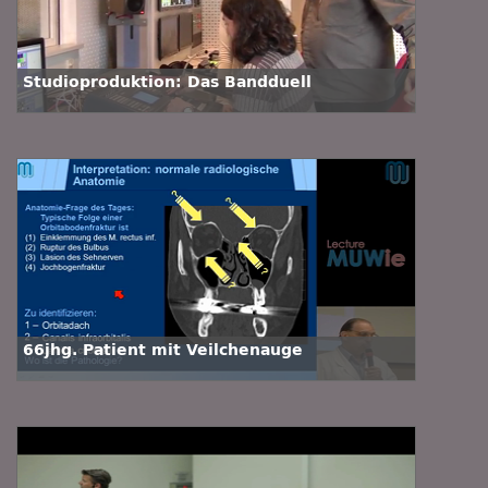
Studioproduktion: Das Bandduell
66jhg. Patient mit Veilchenauge