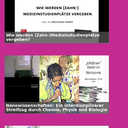
Wie werden (Zahn-)Medizinstudienplätze
vergeben?
Nanowissenschaften: Ein interdisziplinärer
Streifzug durch Chemie, Physik und Biologie