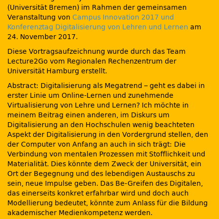
(Universität Bremen) im Rahmen der gemeinsamen
Veranstaltung von
Campus Innovation 2017 und
Konferenztag Digitalisierung von Lehren und Lernen
am
24. November 2017.
Diese Vortragsaufzeichnung wurde durch das Team
Lecture2Go vom Regionalen Rechenzentrum der
Universität Hamburg erstellt.
Abstract: Digitalisierung als Megatrend – geht es dabei in
erster Linie um Online-Lernen und zunehmende
Virtualisierung von Lehre und Lernen? Ich möchte in
meinem Beitrag einen anderen, im Diskurs um
Digitalisierung an den Hochschulen wenig beachteten
Aspekt der Digitalisierung in den Vordergrund stellen, den
der Computer von Anfang an auch in sich trägt: Die
Verbindung von mentalen Prozessen mit Stofflichkeit und
Materialität. Dies könnte dem Zweck der Universität, ein
Ort der Begegnung und des lebendigen Austauschs zu
sein, neue Impulse geben. Das Be-Greifen des Digitalen,
das einerseits konkret erfahrbar wird und doch auch
Modellierung bedeutet, könnte zum Anlass für die Bildung
akademischer Medienkompetenz werden.