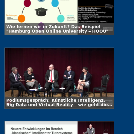
Wie lernen wir in Zukunft? Das Beispiel
"Hamburg Open Online University – HOOU"
Podiumsgespräch: Künstliche Intelligenz,
Big Data und Virtual Reality – wie geht die
Wissenschaft mit ihrer neuen
Verantwortung um?