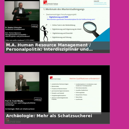
M.A. Human Resource Management /
Personalpolitik: Interdisziplinär und
praxisrelevant
Archäologie: Mehr als Schatzsucherei