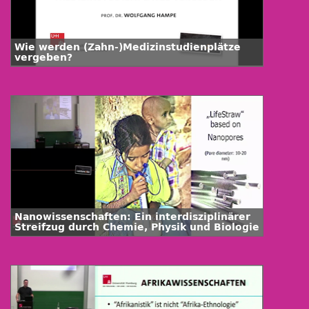
Wie werden (Zahn-)Medizinstudienplätze
vergeben?
Nanowissenschaften: Ein interdisziplinärer
Streifzug durch Chemie, Physik und Biologie