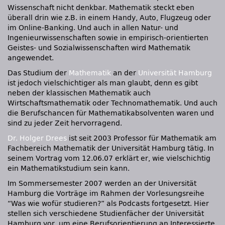
Wissenschaft nicht denkbar. Mathematik steckt eben
überall drin wie z.B. in einem Handy, Auto, Flugzeug oder
im Online-Banking. Und auch in allen Natur- und
Ingenieurwissenschaften sowie in empirisch-orientierten
Geistes- und Sozialwissenschaften wird Mathematik
angewendet.
Das Studium der
Mathematik
an der
Universität Hamburg
ist jedoch vielschichtiger als man glaubt, denn es gibt
neben der klassischen Mathematik auch
Wirtschaftsmathematik oder Technomathematik. Und auch
die Berufschancen für Mathematikabsolventen waren und
sind zu jeder Zeit hervorragend.
Dr. Holger Drees
ist seit 2003 Professor für Mathematik am
Fachbereich Mathematik der Universität Hamburg tätig. In
seinem Vortrag vom 12.06.07 erklärt er, wie vielschichtig
ein Mathematikstudium sein kann.
Im Sommersemester 2007 werden an der Universität
Hamburg die Vorträge im Rahmen der Vorlesungsreihe
“Was wie wofür studieren?” als Podcasts fortgesetzt. Hier
stellen sich verschiedene Studienfächer der Universität
Hamburg vor, um eine Berufsorientierung an Interessierte