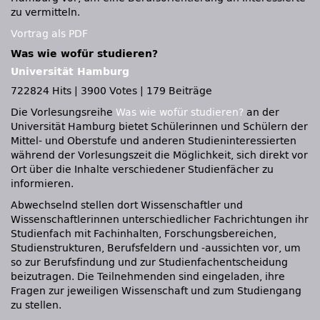
zu vermitteln.
Vortrag als
PDF
Was wie wofür studieren?
Universität Hamburg
722824 Hits
|
3900 Votes
|
179 Beiträge
Die Vorlesungsreihe
Was wie wofür studieren?
an der
Universität Hamburg bietet Schülerinnen und Schülern der
Mittel- und Oberstufe und anderen Studieninteressierten
während der Vorlesungszeit die Möglichkeit, sich direkt vor
Ort über die Inhalte verschiedener Studienfächer zu
informieren.
Abwechselnd stellen dort Wissenschaftler und
Wissenschaftlerinnen unterschiedlicher Fachrichtungen ihr
Studienfach mit Fachinhalten, Forschungsbereichen,
Studienstrukturen, Berufsfeldern und -aussichten vor, um
so zur Berufsfindung und zur Studienfachentscheidung
beizutragen. Die Teilnehmenden sind eingeladen, ihre
Fragen zur jeweiligen Wissenschaft und zum Studiengang
zu stellen.