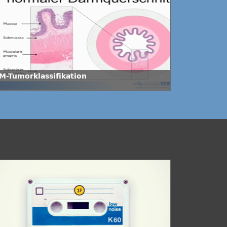
M-Tumorklassifikation