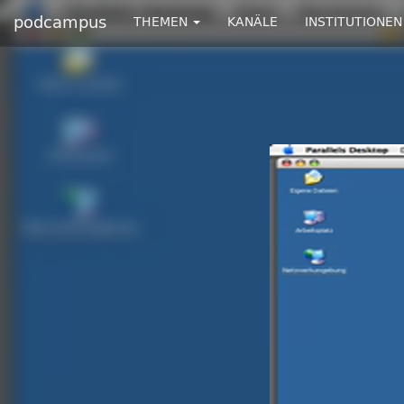
podcampus
THEMEN
KANÄLE
INSTITUTIONEN