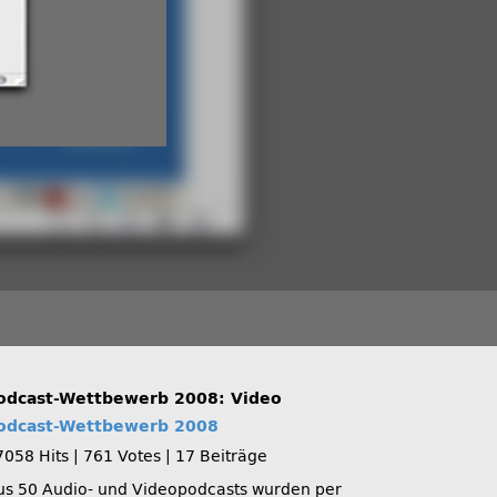
odcast-Wettbewerb 2008: Video
odcast-Wettbewerb 2008
7058 Hits
|
761 Votes
|
17 Beiträge
us 50 Audio- und Videopodcasts wurden per