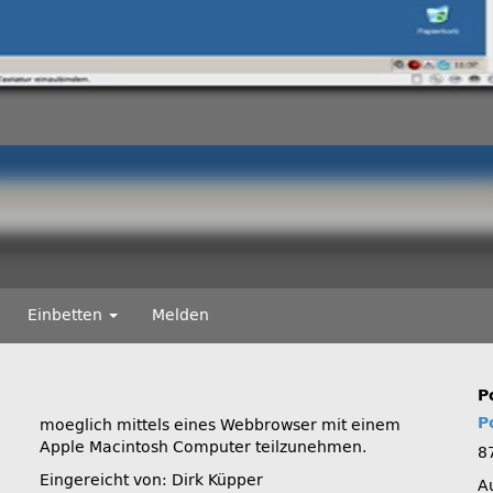
Einbetten
Melden
P
P
moeglich mittels eines Webbrowser mit einem
Apple Macintosh Computer teilzunehmen.
8
Eingereicht von: Dirk Küpper
A