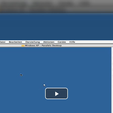
Play
Video