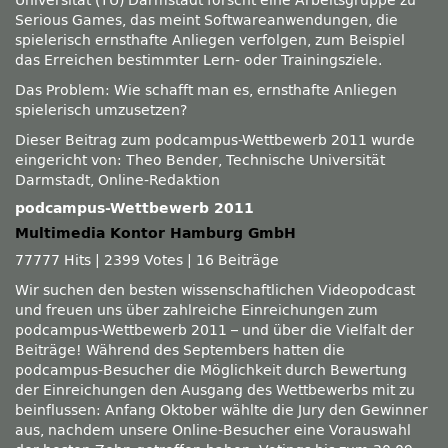
Universität (TU) Darmstadt forscht eine Arbeitsgruppe zu
Serious Games, das meint Softwareanwendungen, die
spielerisch ernsthafte Anliegen verfolgen, zum Beispiel
das Erreichen bestimmter Lern- oder Trainingsziele.
Das Problem: Wie schafft man es, ernsthafte Anliegen
spielerisch umzusetzen?
Dieser Beitrag zum podcampus-Wettbewerb 2011 wurde
eingericht von: Theo Bender, Technische Universität
Darmstadt, Online-Redaktion
podcampus-Wettbewerb 2011
Multimedia Kontor Hamburg GmbH
77777 Hits
|
2399 Votes
|
16 Beiträge
Wir suchen den besten wissenschaftlichen Videopodcast
und freuen uns über zahlreiche Einreichungen zum
podcampus-Wettbewerb 2011 – und über die Vielfalt der
Beiträge! Während des Septembers hatten die
podcampus-Besucher die Möglichkeit durch Bewertung
der Einreichungen den Ausgang des Wettbewerbs mit zu
beinflussen: Anfang Oktober wählte die Jury den Gewinner
aus, nachdem unsere Online-Besucher eine Vorauswahl