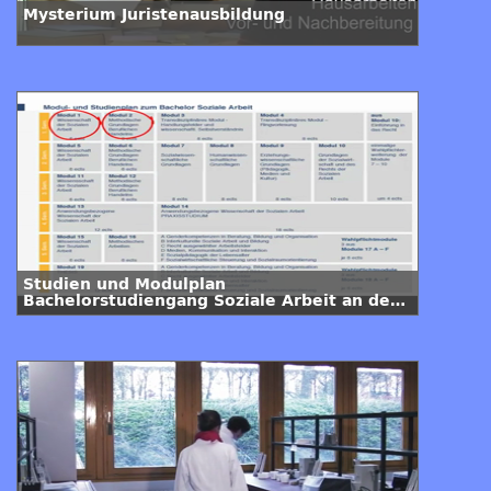
Mysterium Juristenausbildung
Studien und Modulplan
Bachelorstudiengang Soziale Arbeit an der
FH Köln