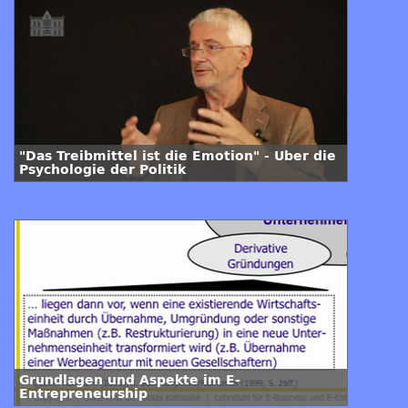
"Das Treibmittel ist die Emotion" - Über die
Psychologie der Politik
Grundlagen und Aspekte im E-
Entrepreneurship