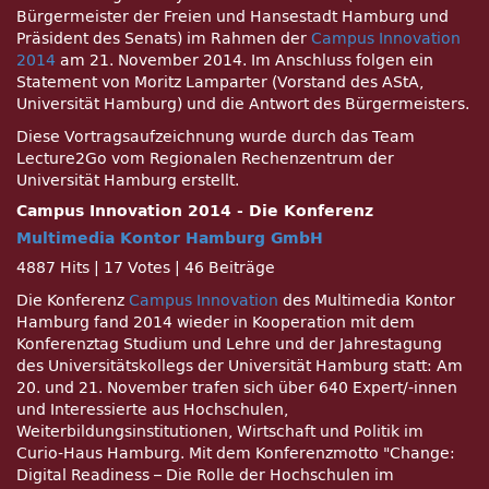
Bürgermeister der Freien und Hansestadt Hamburg und
Präsident des Senats) im Rahmen der
Campus Innovation
2014
am 21. November 2014. Im Anschluss folgen ein
Statement von Moritz Lamparter (Vorstand des AStA,
Universität Hamburg) und die Antwort des Bürgermeisters.
Diese Vortragsaufzeichnung wurde durch das Team
Lecture2Go vom Regionalen Rechenzentrum der
Universität Hamburg erstellt.
Campus Innovation 2014 - Die Konferenz
Multimedia Kontor Hamburg GmbH
4887 Hits
|
17 Votes
|
46 Beiträge
Die Konferenz
Campus Innovation
des Multimedia Kontor
Hamburg fand 2014 wieder in Kooperation mit dem
Konferenztag Studium und Lehre und der Jahrestagung
des Universitätskollegs der Universität Hamburg statt: Am
20. und 21. November trafen sich über 640 Expert/-innen
und Interessierte aus Hochschulen,
Weiterbildungsinstitutionen, Wirtschaft und Politik im
Curio-Haus Hamburg. Mit dem Konferenzmotto
Change:
Digital Readiness – Die Rolle der Hochschulen im