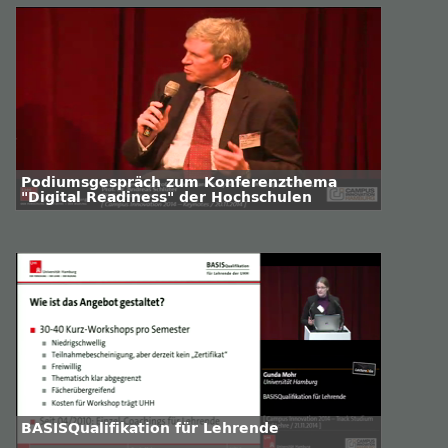
Podiumsgespräch zum Konferenzthema
"Digital Readiness" der Hochschulen
BASISQualifikation für Lehrende