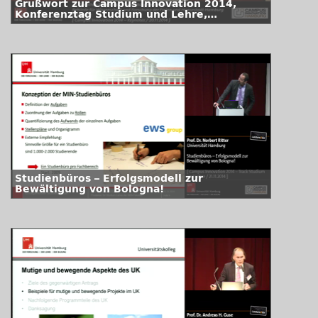
Grußwort zur Campus Innovation 2014,
Konferenztag Studium und Lehre,
Jahrestagung des Universitätskollegs
Studienbüros – Erfolgsmodell zur
Bewältigung von Bologna!