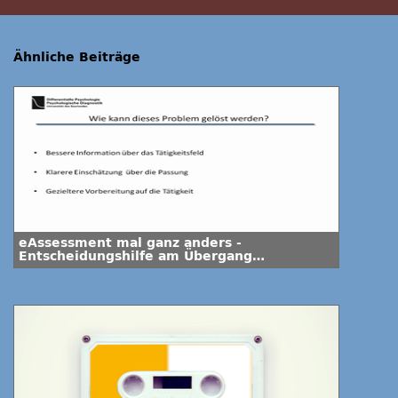
Ähnliche Beiträge
eAssessment mal ganz anders -
Entscheidungshilfe am Übergang
Hochschule – Berufswelt