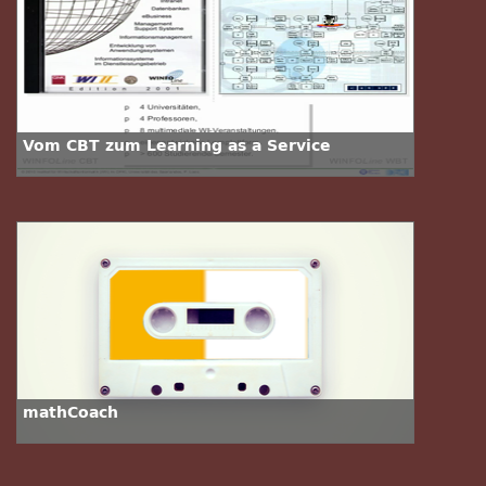
Vom CBT zum Learning as a Service
mathCoach