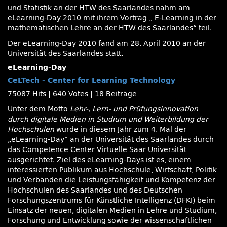
und Statistik an der HTW des Saarlandes nahm am
eLearning-Day 2010 mit ihrem Vortrag „ E-Learning in der
mathematischen Lehre an der HTW des Saarlandes“ teil.
Der eLearning-Day 2010 fand am 28. April 2010 an der
Universität des Saarlandes statt.
eLearning-Day
CeLTech - Center for Learning Technology
75087 Hits
|
640 Votes
|
18 Beiträge
Unter dem Motto
Lehr-, Lern- und Prüfungsinnovation
durch digitale Medien in Studium und Weiterbildung der
Hochschulen
wurde in diesem Jahr zum 4. Mal der
„eLearning-Day“ an der Universität des Saarlandes durch
das Competence Center Virtuelle Saar Universität
ausgerichtet. Ziel des eLearning-Days ist es, einem
interessierten Publikum aus Hochschule, Wirtschaft, Politik
und Verbänden die Leistungsfähigkeit und Kompetenz der
Hochschulen des Saarlandes und des Deutschen
Forschungszentrums für Künstliche Intelligenz (DFKI) beim
Einsatz der neuen, digitalen Medien in Lehre und Studium,
Forschung und Entwicklung sowie der wissenschaftlichen