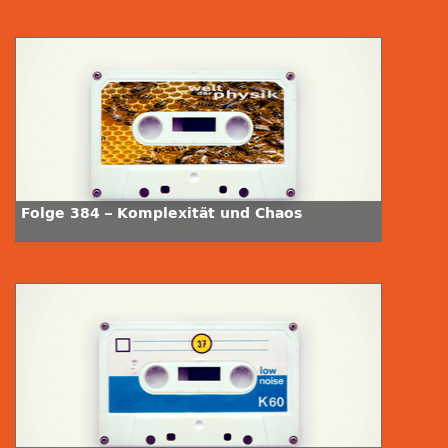
Folge 384 – Komplexität und Chaos