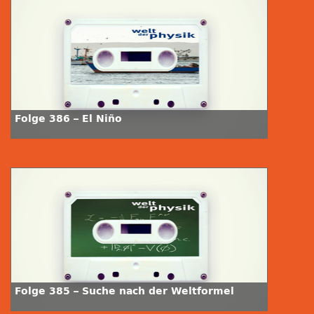
Folge 386 – El Niño
Folge 385 – Suche nach der Weltformel