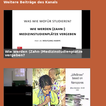
Weitere Beiträge des Kanals
Wie werden (Zahn-)Medizinstudienplätze
vergeben?