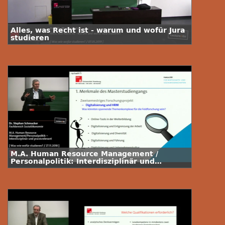
Alles, was Recht ist - warum und wofür Jura
studieren
M.A. Human Resource Management /
Personalpolitik: Interdisziplinär und
praxisrelevant