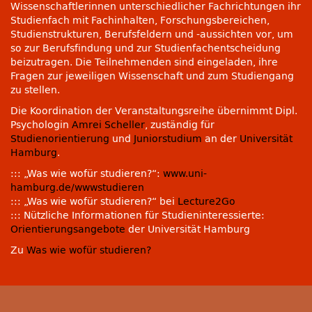
Wissenschaftlerinnen unterschiedlicher Fachrichtungen ihr
Studienfach mit Fachinhalten, Forschungsbereichen,
Studienstrukturen, Berufsfeldern und -aussichten vor, um
so zur Berufsfindung und zur Studienfachentscheidung
beizutragen. Die Teilnehmenden sind eingeladen, ihre
Fragen zur jeweiligen Wissenschaft und zum Studiengang
zu stellen.
Die Koordination der Veranstaltungsreihe übernimmt Dipl.
Psychologin
Amrei Scheller
, zuständig für
Studienorientierung
und
Juniorstudium
an der
Universität
Hamburg
.
::: „Was wie wofür studieren?“:
www.uni-
hamburg.de/wwwstudieren
::: „Was wie wofür studieren?“ bei
Lecture2Go
::: Nützliche Informationen für Studieninteressierte:
Orientierungsangebote
der Universität Hamburg
Zu
Was wie wofür studieren?