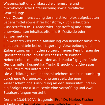
Wissenschaft und umfasst die chemische und
mikrobiologische Untersuchung sowie rechtliche
Beurteilung:
• der Zusammensetzung der meist komplex aufgebauten
Lebensmittel sowie ihrer Rohstoffe, • von erlaubten
Zusatzstoffen (z. B. Konservierungsstoffen) und • von
unerwünschten Inhaltsstoffen (z. B. Pestizide oder
Schwermetalle).
Ein weiteres Ziel ist die Aufklärung von Reaktionsabläufen
in Lebensmitteln bei der Lagerung, Verarbeitung und
Zubereitung, um mit den so gewonnenen Kenntnissen die
Qualität der Erzeugnisse verbessern zu können.
Neben Lebensmitteln werden auch Bedarfsgegenstände,
Genussmittel, Kosmetika, Trink-, Brauch- und Abwasser
und Futtermittel untersucht.
Die Ausbildung zum Lebensmittelchemiker ist in Hamburg
durch eine Prüfungsordnung geregelt, die eine
wissenschaftliche Ausbildung an der Universität und ein
einjähriges Praktikum sowie eine Vorprüfung und zwei
Staatsprüfungen vorsieht.
Der am 13.04.10 Vortragende,
Prof. Dr. Markus Fischer
,
arbeitet am
Institut der Lebensmittelchemie
der