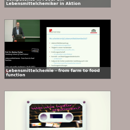
Lebensmittelchemiker in Aktion
Lebensmittelchemie - from farm to food
function