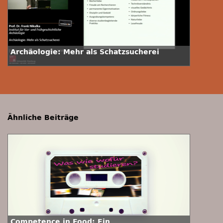
Archäologie: Mehr als Schatzsucherei
Ähnliche Beiträge
Competence in Food: Ein