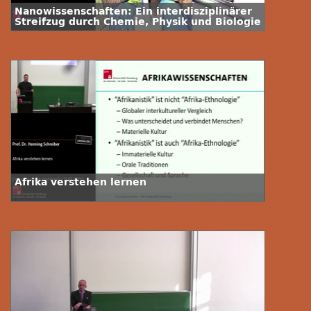
Nanowissenschaften: Ein interdisziplinärer
Streifzug durch Chemie, Physik und Biologie
Afrika verstehen lernen