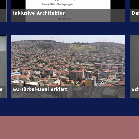
Inklusive Architektur
Da
e
EU-Türkei-Deal erklärt
Sc