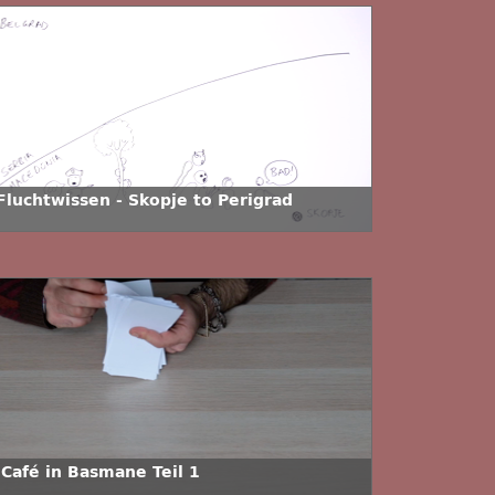
 Fluchtwissen - Skopje to Perigrad
 Café in Basmane Teil 1