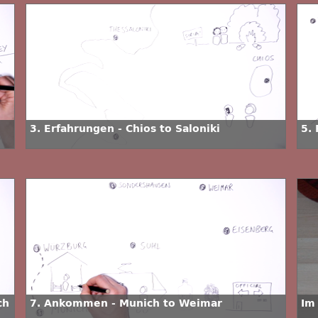
3. Erfahrungen - Chios to Saloniki
5.
ch
7. Ankommen - Munich to Weimar
Im