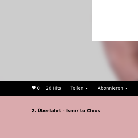
0
26 Hits
Teilen
Abonnieren
2. Überfahrt - Ismir to Chios