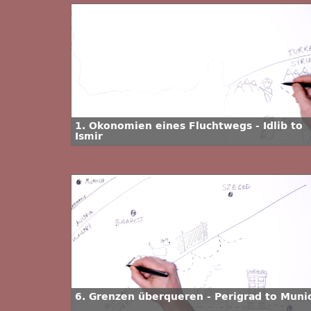
1. Ökonomien eines Fluchtwegs - Idlib to
Ismir
6. Grenzen überqueren - Perigrad to Muni