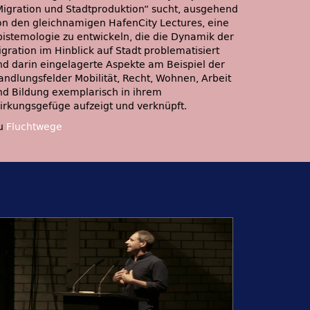
Migration und Stadtproduktion“ sucht, ausgehend
on den gleichnamigen HafenCity Lectures, eine
pistemologie zu entwickeln, die die Dynamik der
igration im Hinblick auf Stadt problematisiert
nd darin eingelagerte Aspekte am Beispiel der
andlungsfelder Mobilität, Recht, Wohnen, Arbeit
nd Bildung exemplarisch in ihrem
irkungsgefüge aufzeigt und verknüpft.
u
Fluchtwege