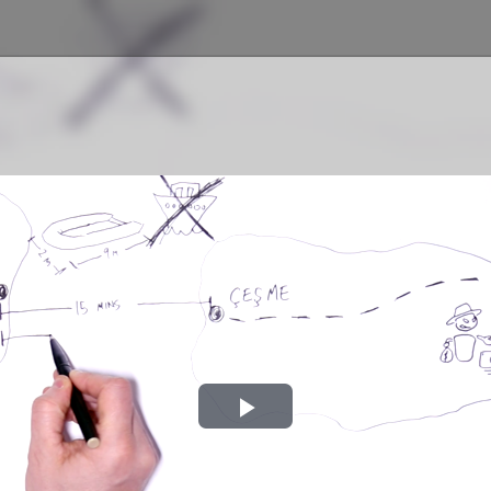
Play
Video