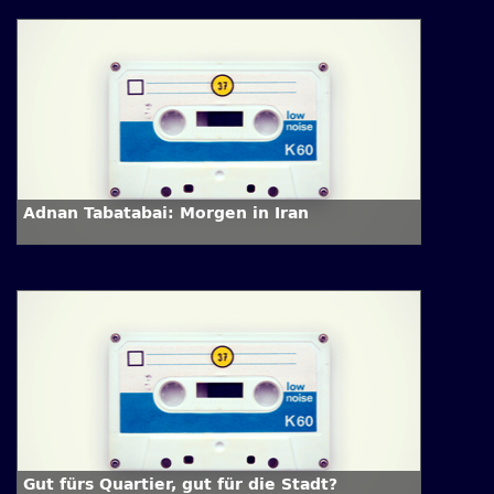
Adnan Tabatabai: Morgen in Iran
Gut fürs Quartier, gut für die Stadt?