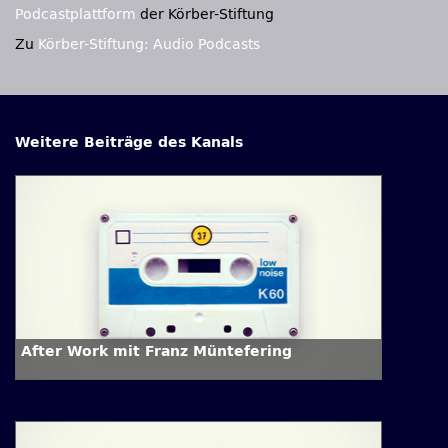
Podcastplattform
der Körber-Stiftung
Zu
Körber-Stiftung: Audio Podcasts
Weitere Beiträge des Kanals
After Work mit Franz Müntefering