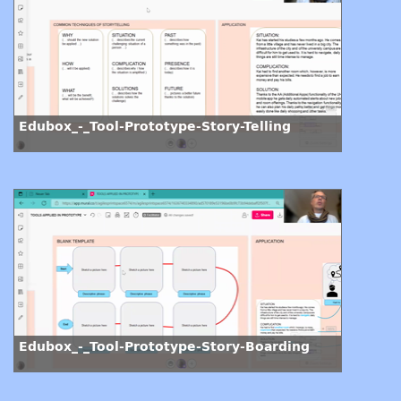
Edubox_-_Tool-Prototype-Story-Telling
Edubox_-_Tool-Prototype-Story-Boarding