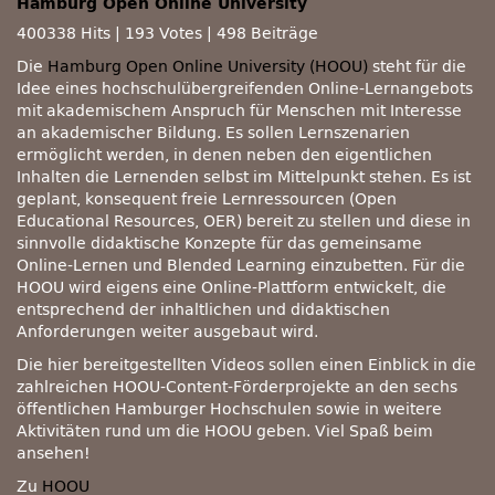
Hamburg Open Online University
400338 Hits
|
193 Votes
|
498 Beiträge
Die
Hamburg Open Online University (HOOU)
steht für die
Idee eines hochschulübergreifenden Online-Lernangebots
mit akademischem Anspruch für Menschen mit Interesse
an akademischer Bildung. Es sollen Lernszenarien
ermöglicht werden, in denen neben den eigentlichen
Inhalten die Lernenden selbst im Mittelpunkt stehen. Es ist
geplant, konsequent freie Lernressourcen (Open
Educational Resources, OER) bereit zu stellen und diese in
sinnvolle didaktische Konzepte für das gemeinsame
Online-Lernen und Blended Learning einzubetten. Für die
HOOU wird eigens eine Online-Plattform entwickelt, die
entsprechend der inhaltlichen und didaktischen
Anforderungen weiter ausgebaut wird.
Die hier bereitgestellten Videos sollen einen Einblick in die
zahlreichen HOOU-Content-Förderprojekte an den sechs
öffentlichen Hamburger Hochschulen sowie in weitere
Aktivitäten rund um die HOOU geben. Viel Spaß beim
ansehen!
Zu
HOOU