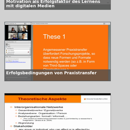
Motivation als Erfolgsfaktor des Lernens
mit digitalen Medien
Erfolgsbedingungen von Praxistransfer