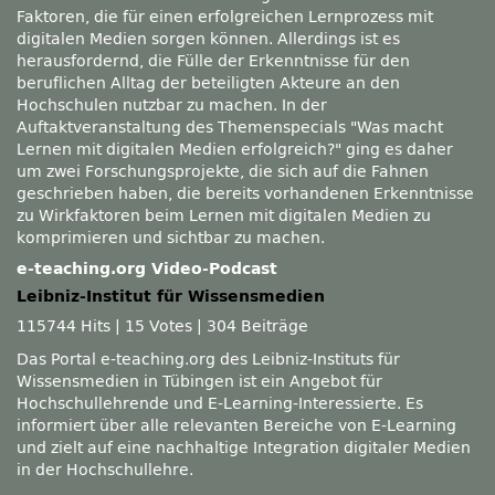
Faktoren, die für einen erfolgreichen Lernprozess mit
digitalen Medien sorgen können. Allerdings ist es
herausfordernd, die Fülle der Erkenntnisse für den
beruflichen Alltag der beteiligten Akteure an den
Hochschulen nutzbar zu machen. In der
Auftaktveranstaltung des Themenspecials
Was macht
Lernen mit digitalen Medien erfolgreich?
ging es daher
um zwei Forschungsprojekte, die sich auf die Fahnen
geschrieben haben, die bereits vorhandenen Erkenntnisse
zu Wirkfaktoren beim Lernen mit digitalen Medien zu
komprimieren und sichtbar zu machen.
e-teaching.org Video-Podcast
Leibniz-Institut für Wissensmedien
115744 Hits
|
15 Votes
|
304 Beiträge
Das Portal e-teaching.org des Leibniz-Instituts für
Wissensmedien in Tübingen ist ein Angebot für
Hochschullehrende und E-Learning-Interessierte. Es
informiert über alle relevanten Bereiche von E-Learning
und zielt auf eine nachhaltige Integration digitaler Medien
in der Hochschullehre.