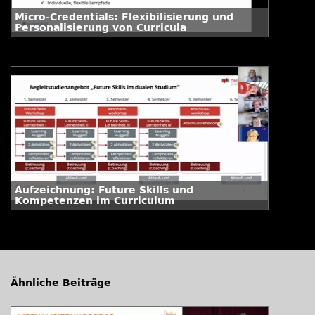
Micro-Credentials: Flexibilisierung und
Personalisierung von Curricula
Aufzeichnung: Future Skills und
Kompetenzen im Curriculum
Ähnliche Beiträge