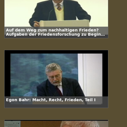
Auf dem Weg zum nachhaltigen Frieden?
Aufgaben der Friedensforschung zu Beginn
des 21. Jahrhunderts
Egon Bahr: Macht, Recht, Frieden, Teil I