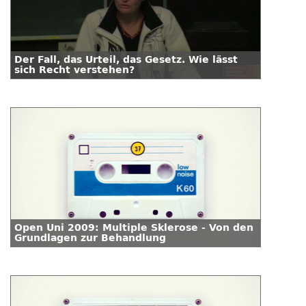
Der Fall, das Urteil, das Gesetz. Wie lässt
sich Recht verstehen?
Open Uni 2009: Multiple Sklerose - Von den
Grundlagen zur Behandlung