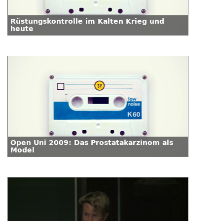
Rüstungskontrolle im Kalten Krieg und
heute
Open Uni 2009: Das Prostatakarzinom als
Model