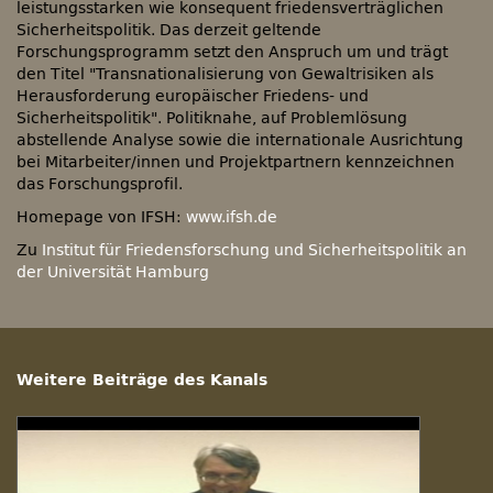
leistungsstarken wie konsequent friedensverträglichen
Sicherheitspolitik. Das derzeit geltende
Forschungsprogramm setzt den Anspruch um und trägt
den Titel "Transnationalisierung von Gewaltrisiken als
Herausforderung europäischer Friedens- und
Sicherheitspolitik". Politiknahe, auf Problemlösung
abstellende Analyse sowie die internationale Ausrichtung
bei Mitarbeiter/innen und Projektpartnern kennzeichnen
das Forschungsprofil.
Homepage von IFSH:
www.ifsh.de
Zu
Institut für Friedensforschung und Sicherheitspolitik an
der Universität Hamburg
Weitere Beiträge des Kanals