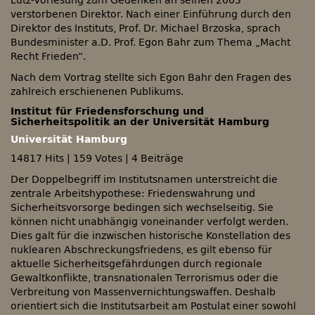
Lutz-Vorlesung zum Gedenken an seinen 2003
verstorbenen Direktor. Nach einer Einführung durch den
Direktor des Instituts, Prof. Dr. Michael Brzoska, sprach
Bundesminister a.D. Prof. Egon Bahr zum Thema „Macht
Recht Frieden“.
Nach dem Vortrag stellte sich Egon Bahr den Fragen des
zahlreich erschienenen Publikums.
Institut für Friedensforschung und
Sicherheitspolitik an der Universität Hamburg
Universität Hamburg
14817 Hits
|
159 Votes
|
4 Beiträge
Der Doppelbegriff im Institutsnamen unterstreicht die
zentrale Arbeitshypothese: Friedenswahrung und
Sicherheitsvorsorge bedingen sich wechselseitig. Sie
können nicht unabhängig voneinander verfolgt werden.
Dies galt für die inzwischen historische Konstellation des
nuklearen Abschreckungsfriedens, es gilt ebenso für
aktuelle Sicherheitsgefährdungen durch regionale
Gewaltkonflikte, transnationalen Terrorismus oder die
Verbreitung von Massenvernichtungswaffen. Deshalb
orientiert sich die Institutsarbeit am Postulat einer sowohl