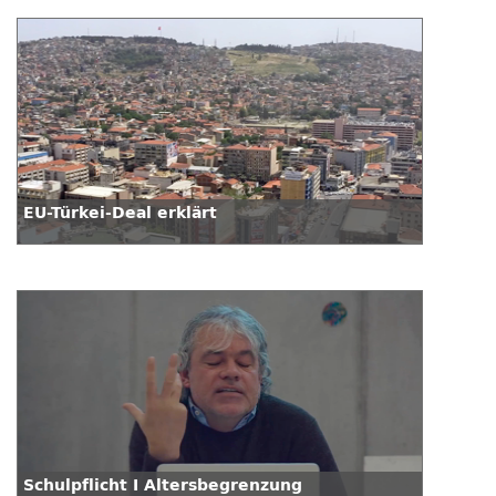
EU-Türkei-Deal erklärt
Schulpflicht I Altersbegrenzung