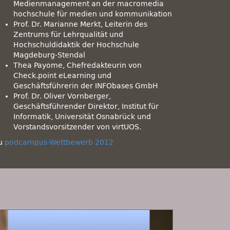
Medienmanagement an der macromedia
hochschule für medien und kommunikation
Prof. Dr. Marianne Merkt, Leiterin des
Zentrums für Lehrqualität und
Hochschuldidaktik der Hochschule
Magdeburg-Stendal
Thea Payome, Chefredakteurin von
Check.point eLearning und
Geschäftsführerin der INFObases GmbH
Prof. Dr. Oliver Vornberger,
Geschäftsführender Direktor, Institut für
Informatik, Universität Osnabrück und
Vorstandsvorsitzender von virtUOS.
u
podcampus-Wettbewerb 2012