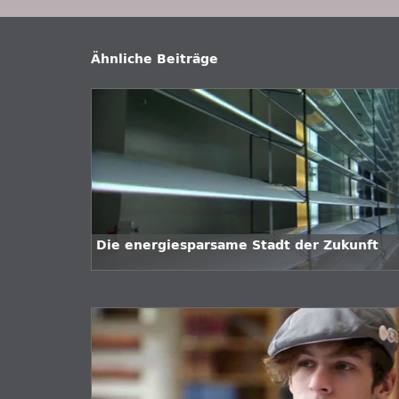
Ähnliche Beiträge
Die energiesparsame Stadt der Zukunft