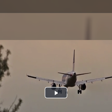
Play
Video