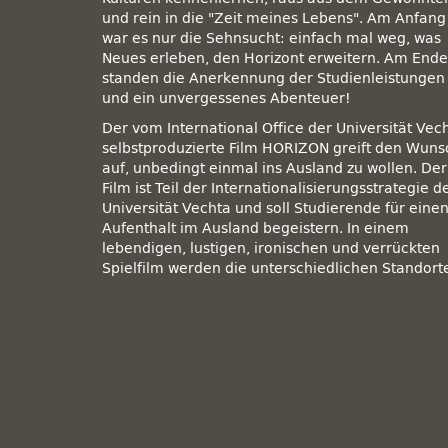
und rein in die
Zeit meines Lebens
. Am Anfang
war es nur die Sehnsucht: einfach mal weg, was
Neues erleben, den Horizont erweitern. Am Ende
standen die Anerkennung der Studienleistungen
und ein unvergessenes Abenteuer!
Der vom International Office der Universität Vec
selbstproduzierte Film HORIZON greift den Wuns
auf, unbedingt einmal ins Ausland zu wollen. Der
Film ist Teil der Internationalisierungsstrategie d
Universität Vechta und soll Studierende für eine
Aufenthalt im Ausland begeistern. In einem
lebendigen, lustigen, ironischen und verrückten
Spielfilm werden die unterschiedlichen Standort