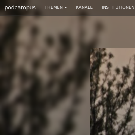
podcampus
THEMEN
KANÄLE
INSTITUTIONEN