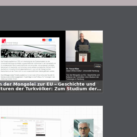
n der Mongolei zur EU – Geschichte und
lturen der Turkvölker: Zum Studium der
rkologie in Hamburg