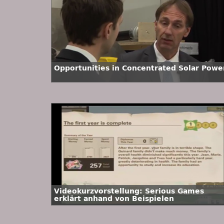
Opportunities in Concentrated Solar Powe
Videokurzvorstellung: Serious Games
erklärt anhand von Beispielen