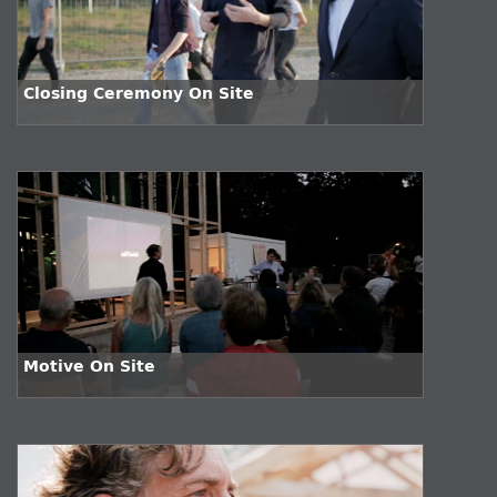
Closing Ceremony On Site
Motive On Site