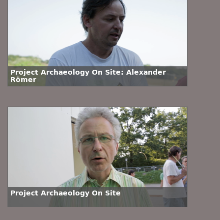
Project Archaeology On Site: Alexander
Römer
Project Archaeology On Site