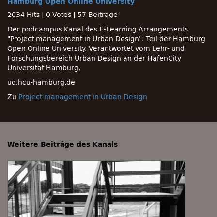
Hamburg Open Online University
2034 Hits
|
0 Votes
|
57 Beiträge
Der podcampus Kanal des E-Learning Arrangements
Project management in Urban Design
. Teil der Hamburg
Open Online University. Verantwortet vom Lehr- und
Forschungsbereich Urban Design an der HafenCity
Universität Hamburg.
ud.hcu-hamburg.de
Zu
Project management in Urban Design
Weitere Beiträge des Kanals