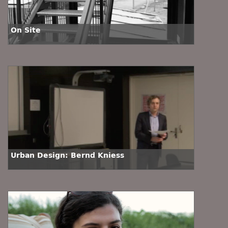
On Site
Urban Design: Bernd Kniess