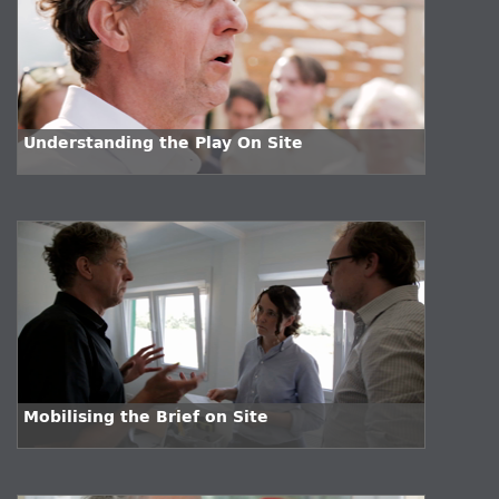
Understanding the Play On Site
Mobilising the Brief on Site