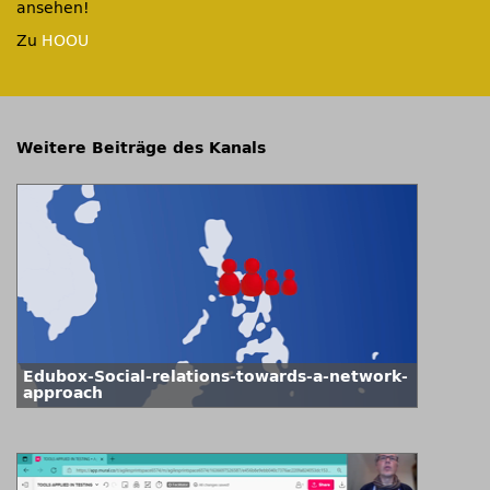
ansehen!
Zu
HOOU
Weitere Beiträge des Kanals
Edubox-Social-relations-towards-a-network-
approach