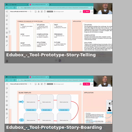
Edubox_-_Tool-Prototype-Story-Telling
Edubox_-_Tool-Prototype-Story-Boarding