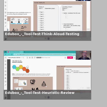
Edubox_-_Tool-Test-Think-Aloud-Testing
Edubox_-_Tool-Test-Heuristic-Review