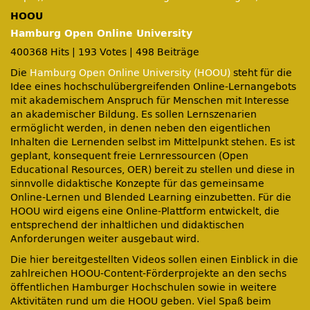
HOOU
Hamburg Open Online University
400368 Hits
|
193 Votes
|
498 Beiträge
Die
Hamburg Open Online University (HOOU)
steht für die
Idee eines hochschulübergreifenden Online-Lernangebots
mit akademischem Anspruch für Menschen mit Interesse
an akademischer Bildung. Es sollen Lernszenarien
ermöglicht werden, in denen neben den eigentlichen
Inhalten die Lernenden selbst im Mittelpunkt stehen. Es ist
geplant, konsequent freie Lernressourcen (Open
Educational Resources, OER) bereit zu stellen und diese in
sinnvolle didaktische Konzepte für das gemeinsame
Online-Lernen und Blended Learning einzubetten. Für die
HOOU wird eigens eine Online-Plattform entwickelt, die
entsprechend der inhaltlichen und didaktischen
Anforderungen weiter ausgebaut wird.
Die hier bereitgestellten Videos sollen einen Einblick in die
zahlreichen HOOU-Content-Förderprojekte an den sechs
öffentlichen Hamburger Hochschulen sowie in weitere
Aktivitäten rund um die HOOU geben. Viel Spaß beim