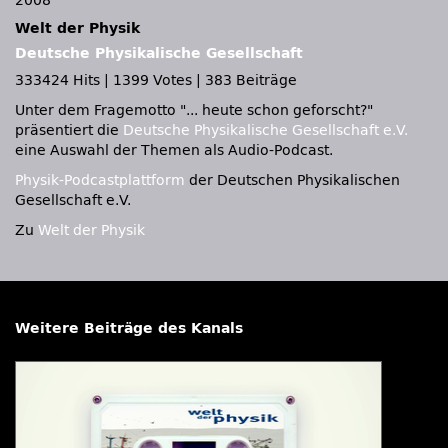
2008
Welt der Physik
Deutsche Physikalische Gesellschaft
333424 Hits
|
1399 Votes
|
383 Beiträge
Unter dem Fragemotto
... heute schon geforscht?
präsentiert die
Deutsche Physikalische Gesellschaft e.V.
eine Auswahl der Themen als Audio-Podcast.
Physik-Podcastplattform
der Deutschen Physikalischen
Gesellschaft e.V.
Zu
Welt der Physik
Weitere Beiträge des Kanals