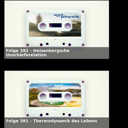
Folge 382 - Heisenbergsche
Unschärferelation
Folge 381 - Thermodynamik des Lebens