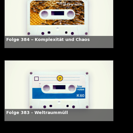
Folge 384 – Komplexität und Chaos
Folge 383 - Weltraummüll