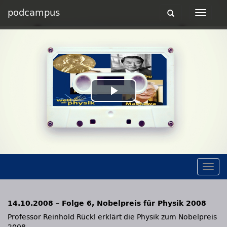
podcampus
Toggle
Toggle
navigation
navigat
Play
Video
Togg
navig
14.10.2008 – Folge 6, Nobelpreis für Physik 2008
Professor Reinhold Rückl erklärt die Physik zum Nobelpreis