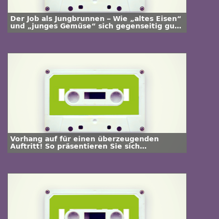
Der Job als Jungbrunnen – Wie „altes Eisen“
und „junges Gemüse“ sich gegenseitig gut
tun
Vorhang auf für einen überzeugenden
Auftritt! So präsentieren Sie sich
authentisch und selbstbewusst