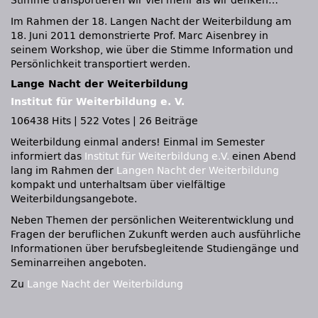
Stimme transportieren wir viel mehr als wir denken…
Im Rahmen der 18. Langen Nacht der Weiterbildung am
18. Juni 2011 demonstrierte Prof. Marc Aisenbrey in
seinem Workshop, wie über die Stimme Information und
Persönlichkeit transportiert werden.
Lange Nacht der Weiterbildung
Institut für Weiterbildung e. V.
106438 Hits
|
522 Votes
|
26 Beiträge
Weiterbildung einmal anders! Einmal im Semester
informiert das
Institut für Weiterbildung e.V.
einen Abend
lang im Rahmen der
Langen Nacht der Weiterbildung
kompakt und unterhaltsam über vielfältige
Weiterbildungsangebote.
Neben Themen der persönlichen Weiterentwicklung und
Fragen der beruflichen Zukunft werden auch ausführliche
Informationen über berufsbegleitende Studiengänge und
Seminarreihen angeboten.
Zu
Lange Nacht der Weiterbildung