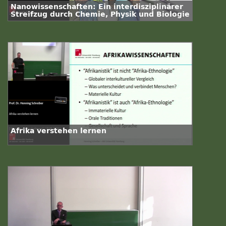
Nanowissenschaften: Ein interdisziplinärer
Streifzug durch Chemie, Physik und Biologie
Afrika verstehen lernen