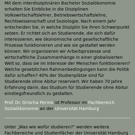
Mit dem interdisziplinären Bachelor Sozialökonomie
erhalten Sie Einblicke in die Disziplinen
Volkswirtschaftslehrer, Betriebswirtschaftslehre,
Rechtswissenschaft und Soziologie. Nach einem Jahr
entscheiden Sie, in welche Disziplin Sie Ihren Schwerpunkt
setzen. Er richtet sich an Studierende, die sich dafür
interessieren, wie ökonomische und gesellschaftliche
Prozesse funktionieren und wie sie gestaltet werden
können. Wir organisieren wir Arbeitsprozesse und
wirtschaftliche Zusammenhänge in einer globalisierten
Welt so, dass sie im Interesse der Menschen funktionieren?
Welche gesetzlichen Rahmenbedingungen kann die Politik
dafür schaffen? 40% der Studienplätze sind für
Studierende ohne Abitur reserviert. Wir haben 70 Jahre
Erfahrung darin, das Studium für Studierende ohne Abitur
einstiegsfreundlich zu gestalten.
Prof. Dr. Grischa Perino
ist Professor im
Fachbereich
Sozialökonomie
an der
Universität Hamburg
.
Unter „Was wie wofür studieren?“ werden weitere
Fachbereiche und Studienfächer der Universität Hamburg