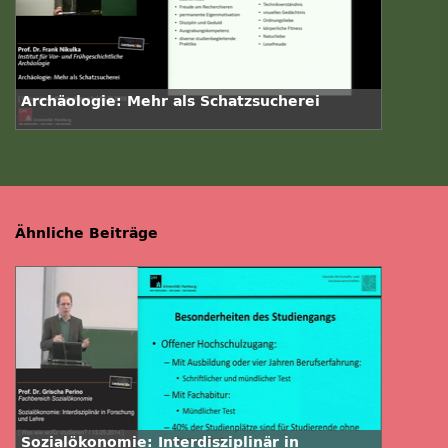
Archäologie: Mehr als Schatzsucherei
Ähnliche Beiträge
Sozialökonomie: Interdisziplinär in