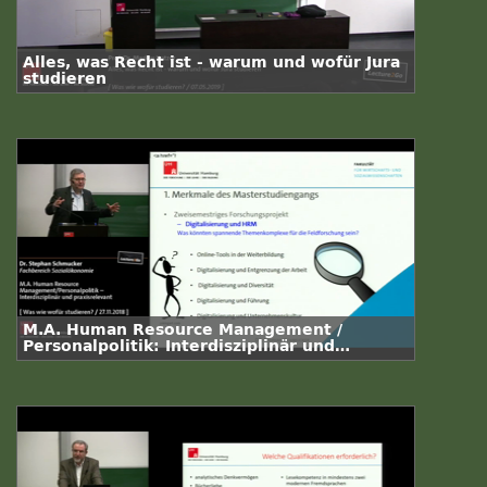
Alles, was Recht ist - warum und wofür Jura
studieren
M.A. Human Resource Management /
Personalpolitik: Interdisziplinär und
praxisrelevant