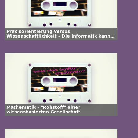
Praxisorientierung versus
Wissenschaftlichkeit - Die Informatik kann
beides!
Mathematik - "Rohstoff" einer
wissensbasierten Gesellschaft