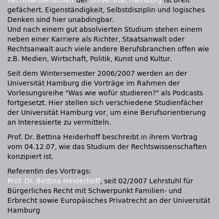
Rechtswissenschaft
der
Universität Hamburg
ist breit
gefächert. Eigenständigkeit, Selbstdisziplin und logisches
Denken sind hier unabdingbar.
Und nach einem gut absolvierten Studium stehen einem
neben einer Karriere als Richter, Staatsanwalt oder
Rechtsanwalt auch viele andere Berufsbranchen offen wie
z.B. Medien, Wirtschaft, Politik, Kunst und Kultur.
Seit dem Wintersemester 2006/2007 werden an der
Universität Hamburg die Vorträge im Rahmen der
Vorlesungsreihe "Was wie wofür studieren?" als Podcasts
fortgesetzt. Hier stellen sich verschiedene Studienfächer
der Universität Hamburg vor, um eine Berufsorientierung
an Interessierte zu vermitteln.
Prof. Dr. Bettina Heiderhoff beschreibt in ihrem Vortrag
vom 04.12.07, wie das Studium der Rechtswissenschaften
konzipiert ist.
Referentin des Vortrags:
Prof. Dr. Bettina Heiderhoff
, seit 02/2007 Lehrstuhl für
Bürgerliches Recht mit Schwerpunkt Familien- und
Erbrecht sowie Europäisches Privatrecht an der Universität
Hamburg