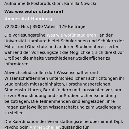
Aufnahme & Postproduktion: Kamilla Nowicki
Was wie wofür studieren?
Universität Hamburg
722805 Hits
|
3900 Votes
|
179 Beiträge
Die Vorlesungsreihe
Was wie wofür studieren?
an der
Universität Hamburg bietet Schülerinnen und Schülern der
Mittel- und Oberstufe und anderen Studieninteressierten
während der Vorlesungszeit die Möglichkeit, sich direkt vor
Ort über die Inhalte verschiedener Studienfächer zu
informieren.
Abwechselnd stellen dort Wissenschaftler und
Wissenschaftlerinnen unterschiedlicher Fachrichtungen ihr
Studienfach mit Fachinhalten, Forschungsbereichen,
Studienstrukturen, Berufsfeldern und -aussichten vor, um
so zur Berufsfindung und zur Studienfachentscheidung
beizutragen. Die Teilnehmenden sind eingeladen, ihre
Fragen zur jeweiligen Wissenschaft und zum Studiengang
zu stellen.
Die Koordination der Veranstaltungsreihe übernimmt Dipl.
Psychologin
Amrei Scheller
, zuständig für