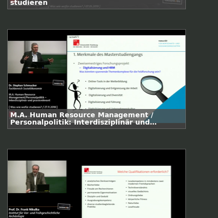
studieren
M.A. Human Resource Management /
Personalpolitik: Interdisziplinär und
praxisrelevant