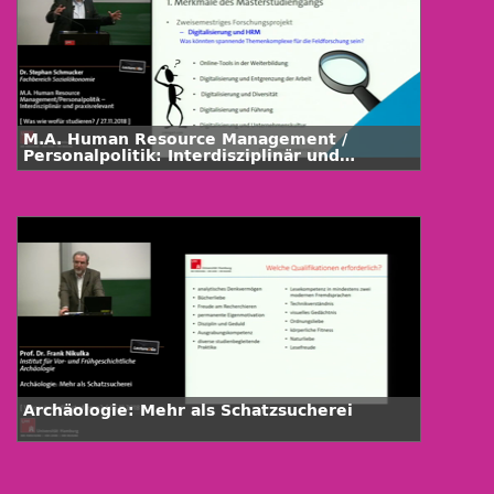
M.A. Human Resource Management /
Personalpolitik: Interdisziplinär und
praxisrelevant
Archäologie: Mehr als Schatzsucherei