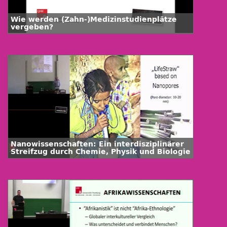
Wie werden (Zahn-)Medizinstudienplätze
vergeben?
Nanowissenschaften: Ein interdisziplinärer
Streifzug durch Chemie, Physik und Biologie