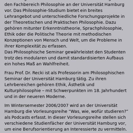
den Fachbereich Philosophie an der Universität Hamburg
vor. Das Philosophie-Studium bietet ein breites
Lehrangebot und unterschiedliche Forschungsprojekte in
der Theoretischen und Praktischen Philosophie. Dazu
gehören mitunter Erkenntnistheorie, Sprachphilosophie,
Ethik oder die Politische Theorie mit methodischen
Konzeptionen von Mensch und Welt, um die Probleme in
ihrer Komplexität zu erfassen.
Das Philosophische Seminar gewährleistet den Studenten
trotz des modularen und damit standardisierten Aufbaus
ein hohes Maß an Wahlfreiheit.
Frau Prof. Dr. Recki ist als Professorin am Philosophischen
Seminar der Universität Hamburg tätig. Zu ihren
Lehrbereichen gehören Ethik, Ästhetik und
Kulturphilosophie – mit Schwerpunkten im 18. Jahrhundert
und in der neueren Moderne.
Im Wintersemester 2006/2007 wird an der Universität
Hamburg die Vorlesungsreihe “Was, wie, wofür studieren?”
als Podcasts erfasst. In dieser Vorlesungsreihe stellen sich
verschiedene Studienfächer der Universität Hamburg vor,
um eine Berufsorientierung an Interessierte zu vermitteln.