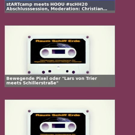
stARTcamp meets HOOU #scHH20
Abschlusssession, Moderation: Christian
Friedrich
Bewegende Pixel oder "Lars von Trier
meets Schillerstraße"