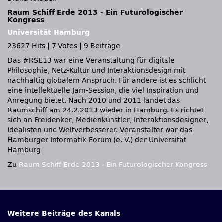
Raum Schiff Erde 2013 - Ein Futurologischer
Kongress
Universität Hamburg
23627 Hits
|
7 Votes
|
9 Beiträge
Das #RSE13 war eine Veranstaltung für digitale
Philosophie, Netz-Kultur und Interaktionsdesign mit
nachhaltig globalem Anspruch. Für andere ist es schlicht
eine intellektuelle Jam-Session, die viel Inspiration und
Anregung bietet. Nach 2010 und 2011 landet das
Raumschiff am 24.2.2013 wieder in Hamburg. Es richtet
sich an Freidenker, Medienkünstler, Interaktionsdesigner,
Idealisten und Weltverbesserer. Veranstalter war das
Hamburger Informatik-Forum (e. V.) der Universität
Hamburg
Zu
Raum Schiff Erde 2013 - Ein Futurologischer Kongress
Weitere Beiträge des Kanals