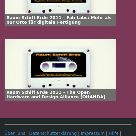
Raum Schiff Erde 2011 - Fab Labs: Mehr als
nur Orte für digitale Fertigung
Raum Schiff Erde 2011 - The Open
Hardware and Design Alliance (OHANDA)
Über uns
|
Datenschutzerklärung
|
Impressum
|
Hilfe
|