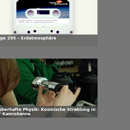
lge 295 – Erdatmosphäre
uberhafte Physik: Kosmische Strahlung in
r Kamiokanne