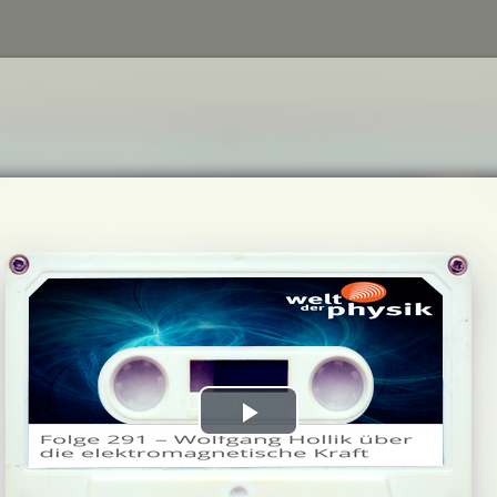
Play
Video