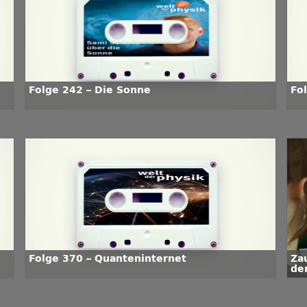
Folge 242 – Die Sonne
Fo
Folge 370 – Quanteninternet
Za
de