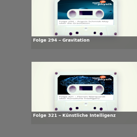
Folge 294 – Gravitation
Folge 321 – Künstliche Intelligenz