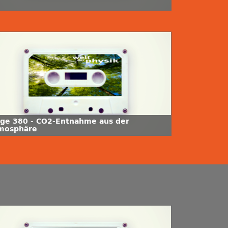
lge 380 - CO2-Entnahme aus der
mosphäre