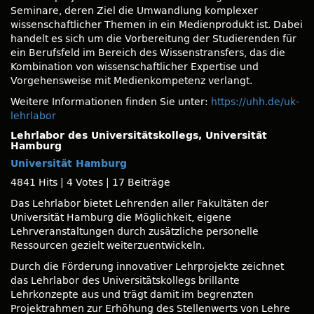
Seminare, deren Ziel die Umwandlung komplexer
wissenschaftlicher Themen in ein Medienprodukt ist. Dabei
handelt es sich um die Vorbereitung der Studierenden für
ein Berufsfeld im Bereich des Wissenstransfers, das die
Kombination von wissenschaftlicher Expertise und
Vorgehensweise mit Medienkompetenz verlangt.
Weitere Informationen finden Sie unter:
https://uhh.de/uk-
lehrlabor
Lehrlabor des Universitätskollegs, Universität
Hamburg
Universität Hamburg
4841 Hits
|
4 Votes
|
17 Beiträge
Das Lehrlabor bietet Lehrenden aller Fakultäten der
Universität Hamburg die Möglichkeit, eigene
Lehrveranstaltungen durch zusätzliche personelle
Ressourcen gezielt weiterzuentwickeln.
Durch die Förderung innovativer Lehrprojekte zeichnet
das Lehrlabor des Universitätskollegs brillante
Lehrkonzepte aus und trägt damit im begrenzten
Projektrahmen zur Erhöhung des Stellenwerts von Lehre