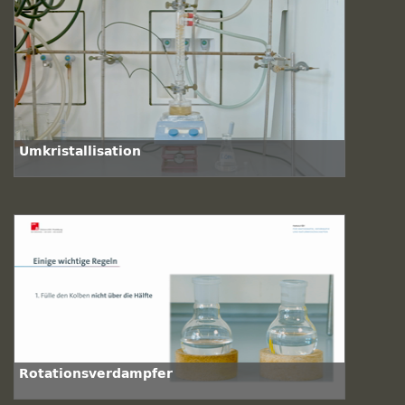
Umkristallisation
Rotationsverdampfer