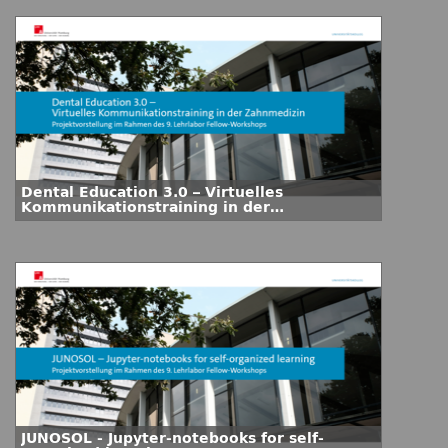
Dental Education 3.0 – Virtuelles
Kommunikationstraining in der
Zahnmedizin
JUNOSOL - Jupyter-notebooks for self-