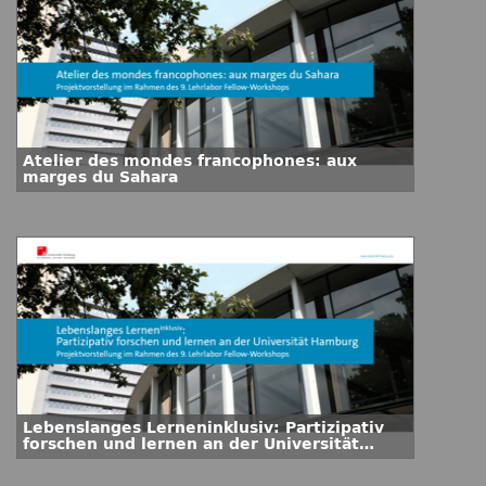
Atelier des mondes francophones: aux
marges du Sahara
Lebenslanges Lerneninklusiv: Partizipativ
forschen und lernen an der Universität
Hamburg