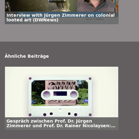
Interview with Jürgen Zimmerer on colonial
looted art (DWNews)
Ähnliche Beiträge
Gespräch zwischen Prof. Dr. Jürgen
Zimmerer und Prof. Dr. Rainer Nicolaysen:
„Hamburgs (post-)koloniales Erbe und seine
historische Aufarbeitung“