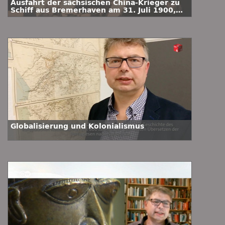
Ausfahrt der sächsischen China-Krieger zu
Schiff aus Bremerhaven am 31. Juli 1900,
Deutschland 1900, Regie: Guido Seeber.
Globalisierung und Kolonialismus