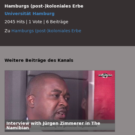
Hamburgs (post-)koloniales Erbe
Universität Hamburg
2045 Hits
|
1 Vote
|
6 Beiträge
Zu
Hamburgs (post-)koloniales Erbe
Weitere Beiträge des Kanals
Interview with Jürgen Zimmerer in The
Namibian