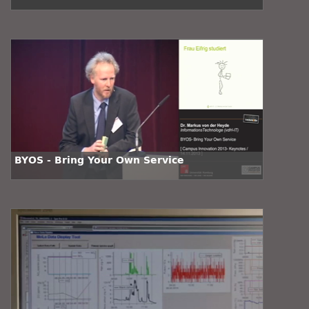
BYOS - Bring Your Own Service