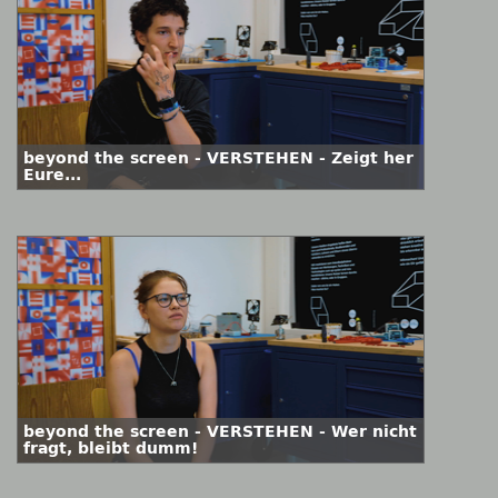
beyond the screen - VERSTEHEN - Zeigt her
Eure...
beyond the screen - VERSTEHEN - Wer nicht
fragt, bleibt dumm!