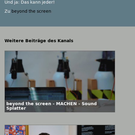
Und ja: Das kann jeder!
Zu
beyond the screen
Weitere Beiträge des Kanals
beyond the screen - MACHEN - Sound
Splatter