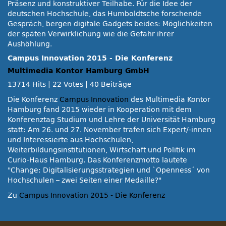
Präsenz und konstruktiver Teilhabe. Für die Idee der
deutschen Hochschule, das Humboldtsche forschende
Gespräch, bergen digitale Gadgets beides: Möglichkeiten
der späten Verwirklichung wie die Gefahr ihrer
Aushöhlung.
Campus Innovation 2015 - Die Konferenz
Multimedia Kontor Hamburg GmbH
13714 Hits
|
22 Votes
|
40 Beiträge
Die Konferenz
Campus Innovation
des Multimedia Kontor
Hamburg fand 2015 wieder in Kooperation mit dem
Konferenztag Studium und Lehre der Universität Hamburg
statt: Am 26. und 27. November trafen sich Expert/-innen
und Interessierte aus Hochschulen,
Weiterbildungsinstitutionen, Wirtschaft und Politik im
Curio-Haus Hamburg. Das Konferenzmotto lautete
Change: Digitalisierungsstrategien und `Openness´ von
Hochschulen – zwei Seiten einer Medaille?
Zu
Campus Innovation 2015 - Die Konferenz