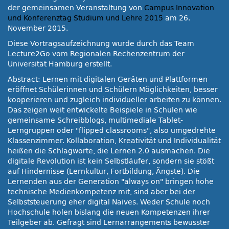
der gemeinsamen Veranstaltung von
Campus Innovation
und Konferenztag Studium und Lehre 2015
am 26.
November 2015.
Diese Vortragsaufzeichnung wurde durch das Team
Lecture2Go vom Regionalen Rechenzentrum der
Universität Hamburg erstellt.
Abstract: Lernen mit digitalen Geräten und Plattformen
eröffnet Schülerinnen und Schülern Möglichkeiten, besser
kooperieren und zugleich individueller arbeiten zu können.
Das zeigen weit entwickelte Beispiele in Schulen wie
gemeinsame Schreibblogs, multimediale Tablet-
Lerngruppen oder
flipped classrooms
, also umgedrehte
Klassenzimmer. Kollaboration, Kreativität und Individualität
heißen die Schlagworte, die Lernen 2.0 ausmachen. Die
digitale Revolution ist kein Selbstläufer, sondern sie stößt
auf Hindernisse (Lernkultur, Fortbildung, Ängste). Die
Lernenden aus der Generation
always on
bringen hohe
technische Medienkompetenz mit, sind aber bei der
Selbststeuerung eher digital Naives. Weder Schule noch
Hochschule holen bislang die neuen Kompetenzen ihrer
Teilgeber ab. Gefragt sind Lernarrangements bewusster