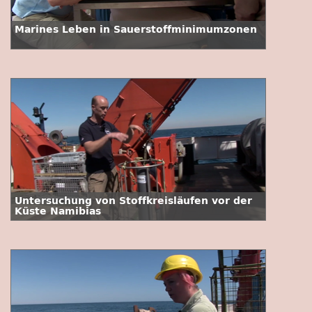
Marines Leben in Sauerstoffminimumzonen
Untersuchung von Stoffkreisläufen vor der
Küste Namibias