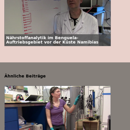
Nährstoffanalytik im Benguela-
Auftriebsgebiet vor der Küste Namibias
Ähnliche Beiträge