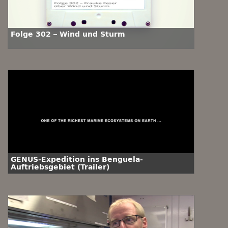
Folge 302 – Wind und Sturm
GENUS-Expedition ins Benguela-
Auftriebsgebiet (Trailer)