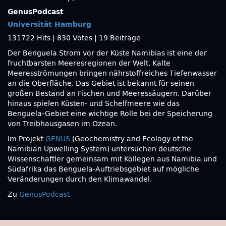
GenusPodcast
Universität Hamburg
131722 Hits
|
830 Votes
|
19 Beiträge
Der Benguela Strom vor der Küste Namibias ist eine der
fruchtbarsten Meeresregionen der Welt. Kalte
Meeresströmungen bringen nährstoffreiches Tiefenwasser
an die Oberfläche. Das Gebiet ist bekannt für seinen
großen Bestand an Fischen und Meeressäugern. Darüber
hinaus spielen Küsten- und Schelfmeere wie das
Benguela-Gebiet eine wichtige Rolle bei der Speicherung
von Treibhausgasen im Ozean.
Im Projekt
GENUS
(Geochemistry and Ecology of the
Namibian Upwelling System) untersuchen deutsche
Wissenschaftler gemeinsam mit Kollegen aus Namibia und
Südafrika das Benguela-Auftriebsgebiet auf mögliche
Veränderungen durch den Klimawandel.
Zu
GenusPodcast