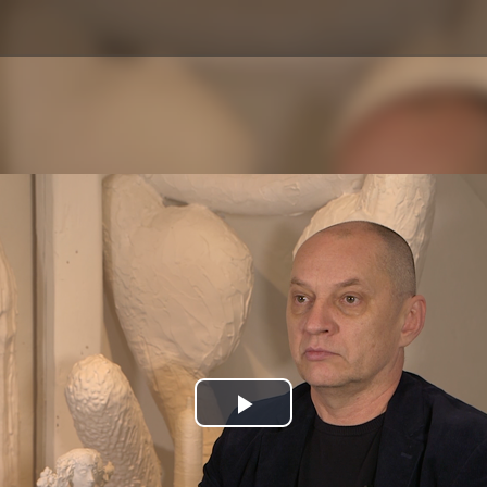
Play
Video