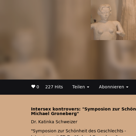
0
227 Hits
Teilen
Abonnieren
Intersex kontrovers: "Symposion zur Schönh
Michael Groneberg"
Dr. Katinka Schweizer
Symposion zur Schönheit des Geschlechts -