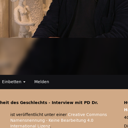
Einbetten
Melden
eit des Geschlechts - Interview mit PD Dr.
H
H
ist veröffentlicht unter einer
Creative Commons
4
Namensnennung - Keine Bearbeitung 4.0
International Lizenz
.
D