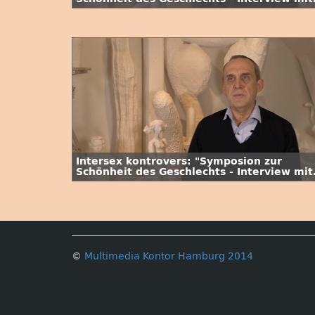
Prof. Dr. Konstanze Plett"
Intersex kontrovers: "Symposion zur
Schönheit des Geschlechts - Interview mit
Dr. Will Preuss"
©
Multimedia Kontor Hamburg 2014