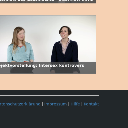
bian Vogler"
ojektvorstellung: Intersex kontrovers
atenschutzerklärung
|
Impressum
|
Hilfe
|
Kontakt