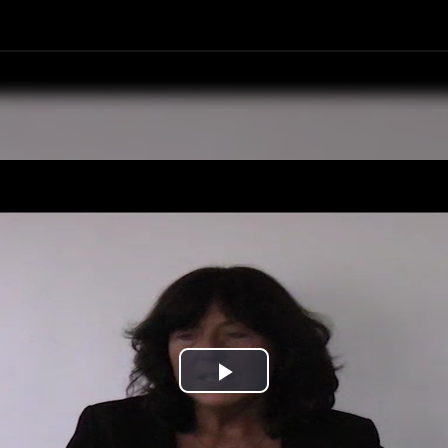
Play
Video