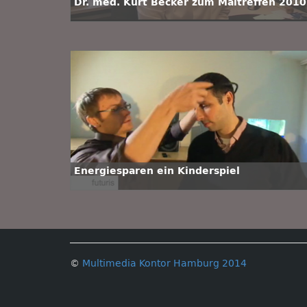
Dr. med. Kurt Becker zum Maitreffen 2010
Energiesparen ein Kinderspiel
©
Multimedia Kontor Hamburg 2014