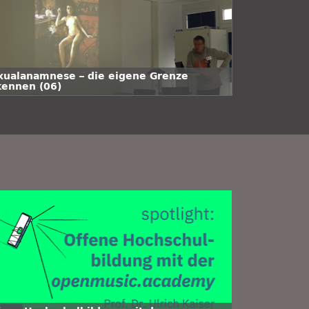
xualanamnese – die eigene Grenze
kennen (06)