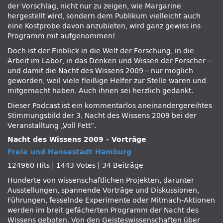
der Vorschlag, nicht nur zu zeigen, wie Margarine
hergestellt wird, sondern dem Publikum vielleicht auch
eine Kostprobe davon anzubieten, wird ganz gewiss ins
Programm mit aufgenommen!
Doch ist der Einblick in die Welt der Forschung, in die
Arbeit im Labor, in das Denken und Wissen der Forscher –
und damit die Nacht des Wissens 2009 – nur möglich
geworden, weil viele fleißige Helfer zur Stelle waren und
mitgemacht haben. Auch ihnen sei herzlich gedankt.
Dieser Podcast ist ein kommentarlos aneinandergereihtes
Stimmungsbild der 3. Nacht des Wissens 2009 bei der
Veranstalltung „Voll Fett“.
Nacht des Wissens 2009 - Vorträge
Freie und Hansestadt Hamburg
124960 Hits
|
1443 Votes
|
34 Beiträge
Hunderte von wissenschaftlichen Projekten, darunter
Ausstellungen, spannende Vorträge und Diskussionen,
Führungen, fesselnde Experimente oder Mitmach-Aktionen
werden im breit gefächerten Programm der Nacht des
Wissens geboten. Von den Geisteswissenschaften über