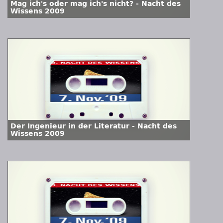
Mag ich's oder mag ich's nicht? - Nacht des
Wissens 2009
Der Ingenieur in der Literatur - Nacht des
Wissens 2009