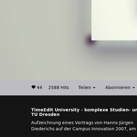
44
2588 Hits
Teilen
Abonnieren
TimeEdit University - komplexe Studien- u
TU Dresden
Aufzeichnung eines Vortrags von Hanns-Jürgen
Diederichs auf der Campus Innovation 2007, am