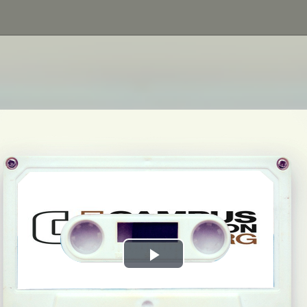
Play
Video