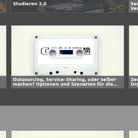
Studieren 2.0
Se
Ve
Outsourcing, Service-Sharing, oder selber
Zen
machen? Optionen und Szenarien für die
Or
Umgestaltung der Hochschul-IT
Ho