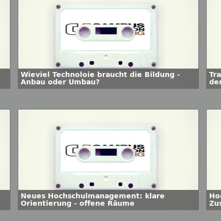
Wieviel Technoloie braucht die Bildung -
Tr
Anbau oder Umbau?
de
Neues Hochschulmanagement: klare
Ho
Orientierung - offene Räume
Zu