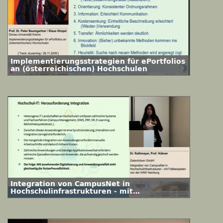
Implementierungsstrategien für ePortfolios
an (österreichischen) Hochschulen
Integration von CampusNet in
Hochschulinfrastrukturen - mit
Fallbeispielen von der HAW Hamburg