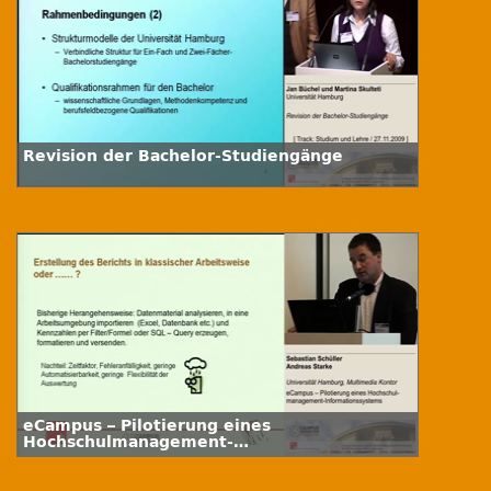
Revision der Bachelor-Studiengänge
eCampus – Pilotierung eines
Hochschulmanagement-
Informationssystems