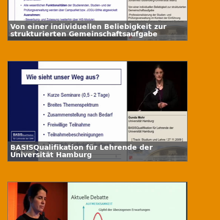
Von einer individuellen Beliebigkeit zur
strukturierten Gemeinschaftsaufgabe
BASISQualifikation für Lehrende der
Universität Hamburg