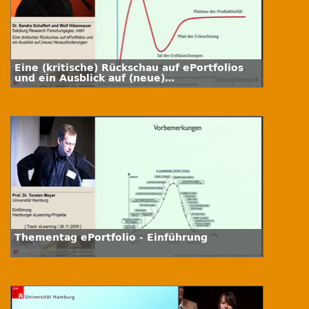
Eine (kritische) Rückschau auf ePortfolios
und ein Ausblick auf (neue)
Herausforderungen
Thementag ePortfolio - Einführung