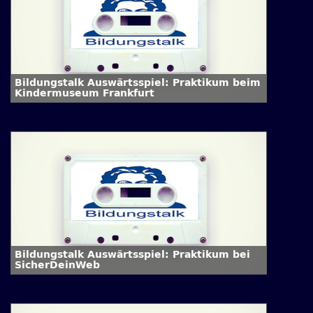
Bildungstalk Auswärtsspiel: Praktikum beim
Kindermuseum Frankfurt
Bildungstalk Auswärtsspiel: Praktikum bei
SicherDeinWeb