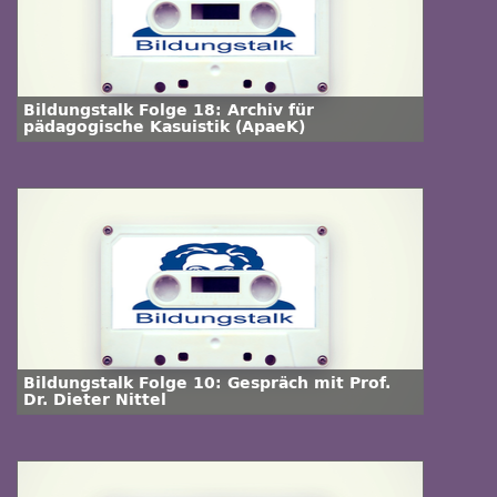
Bildungstalk Folge 18: Archiv für
pädagogische Kasuistik (ApaeK)
Bildungstalk Folge 10: Gespräch mit Prof.
Dr. Dieter Nittel